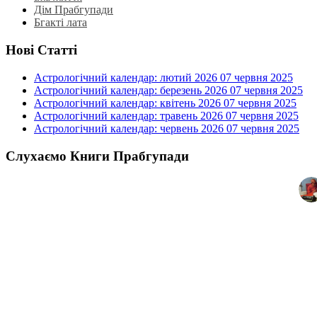
Дім Прабгупади
Бгакті лата
Нові Статті
Астрологічний календар: лютий 2026
07 червня 2025
Астрологічний календар: березень 2026
07 червня 2025
Астрологічний календар: квітень 2026
07 червня 2025
Астрологічний календар: травень 2026
07 червня 2025
Астрологічний календар: червень 2026
07 червня 2025
Слухаємо Книги Прабгупади