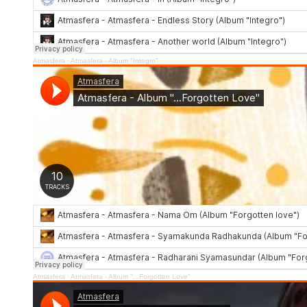
Atmasfera
·
Atmasfera - Album "Integro"
Atmasfera
·
Atmasfera - Album "...Forgotten Love"