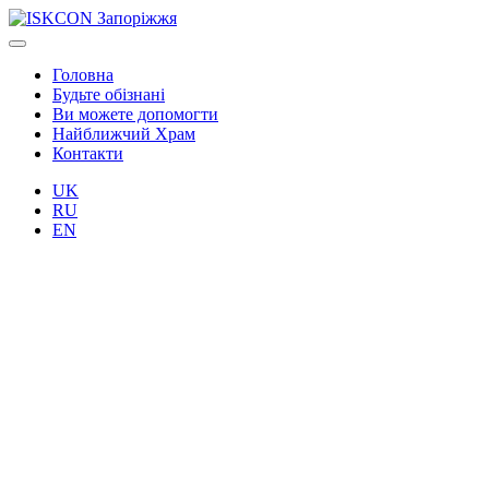
Головна
Будьте обізнані
Ви можете допомогти
Найближчий Храм
Контакти
UK
RU
EN