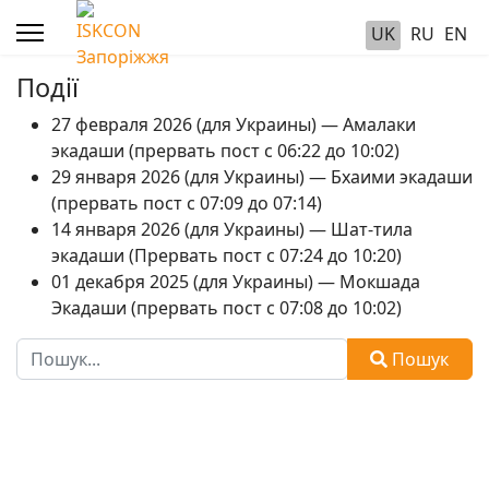
UK
RU
EN
Події
27 февраля 2026 (для Украины) — Амалаки
экадаши (прервать пост с 06:22 до 10:02)
29 января 2026 (для Украины) — Бхаими экадаши
(прервать пост с 07:09 до 07:14)
14 января 2026 (для Украины) — Шат-тила
экадаши (Прервать пост с 07:24 до 10:20)
01 декабря 2025 (для Украины) — Мокшада
Экадаши (прервать пост с 07:08 до 10:02)
Пошук
Пошук
Type 2 or more characters for results.