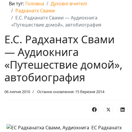
Ви тут:
Головна
Духовні вчителі
Радханатх Свами
Е.С. Радханатх Свами — Аудиокнига
«Путешествие домой», автобиография
Е.С. Радханатх Свами
— Аудиокнига
«Путешествие домой»,
автобиография
06 липня 2010
Останнє оновлення: 15 березня 2014
ЕС Радханатх