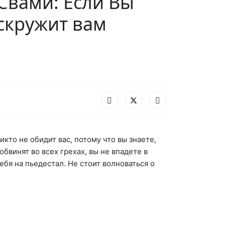
 Свами: Если Вы
скружит вам
икто не обидит вас, потому что вы знаете,
обвинят во всех грехах, вы не впадете в
себя на пьедестал. Не стоит волноваться о