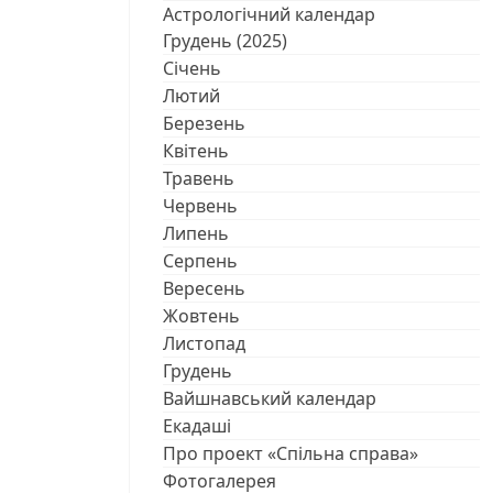
Астрологічний календар
Грудень (2025)
Січень
Лютий
Березень
Квітень
Травень
Червень
Липень
Серпень
Вересень
Жовтень
Листопад
Грудень
Вайшнавський календар
Екадаші
Про проект «Спільна справа»
Фотогалерея