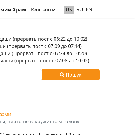
UK
RU
EN
чий Храм
Контакти
аши (прервать пост с 06:22 до 10:02)
и (прервать пост с 07:09 до 07:14)
аши (Прервать пост с 07:24 до 10:20)
аши (прервать пост с 07:08 до 10:02)
Пошук
Свами
ны, ничто не вскружит вам голову