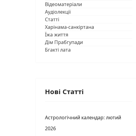
Відеоматеріали
Аудіолекції
Статті
Харінама-санкіртана
Їжа життя
Дім Прабгупади
Бгакті лата
Нові Статті
Астрологічний календар: лютий
2026