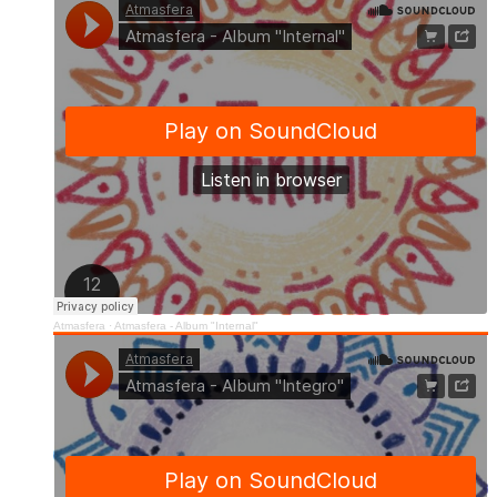
Atmasfera
·
Atmasfera - Album "Internal"