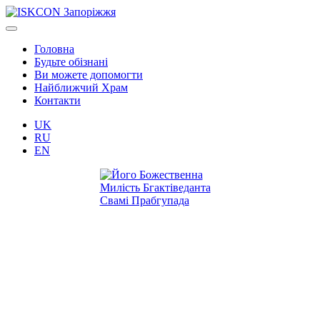
Головна
Будьте обізнані
Ви можете допомогти
Найближчий Храм
Контакти
UK
RU
EN