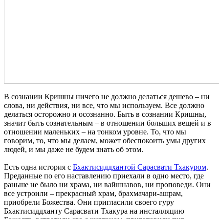
В сознании Кришны ничего не должно делаться дешево – ни
слова, ни действия, ни все, что мы используем. Все должно
делаться осторожно и осознанно. Быть в сознании Кришны,
значит быть сознательным – в отношении больших вещей и в
отношении маленьких – на тонком уровне. То, что мы
говорим, то, что мы делаем, может обеспокоить умы других
людей, и мы даже не будем знать об этом.
Есть одна история с
Бхактисиддхантой Сарасвати Тхакуром
.
Преданные по его наставлению приехали в одно место, где
раньше не было ни храма, ни вайшнавов, ни проповеди. Они
все устроили – прекрасный храм, брахмачари-ашрам,
приобрели Божества. Они пригласили своего гуру
Бхактисиддханту Сарасвати Тхакура на инсталляцию