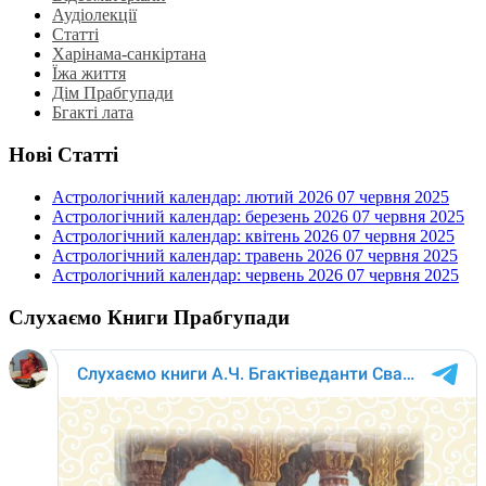
Аудіолекції
Статті
Харінама-санкіртана
Їжа життя
Дім Прабгупади
Бгакті лата
Нові Статті
Астрологічний календар: лютий 2026
07 червня 2025
Астрологічний календар: березень 2026
07 червня 2025
Астрологічний календар: квітень 2026
07 червня 2025
Астрологічний календар: травень 2026
07 червня 2025
Астрологічний календар: червень 2026
07 червня 2025
Слухаємо Книги Прабгупади