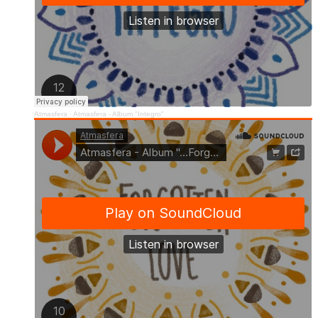
Atmasfera
·
Atmasfera - Album "Integro"