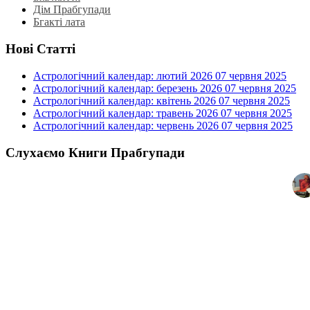
Дім Прабгупади
Бгакті лата
Нові Статті
Астрологічний календар: лютий 2026
07 червня 2025
Астрологічний календар: березень 2026
07 червня 2025
Астрологічний календар: квітень 2026
07 червня 2025
Астрологічний календар: травень 2026
07 червня 2025
Астрологічний календар: червень 2026
07 червня 2025
Слухаємо Книги Прабгупади