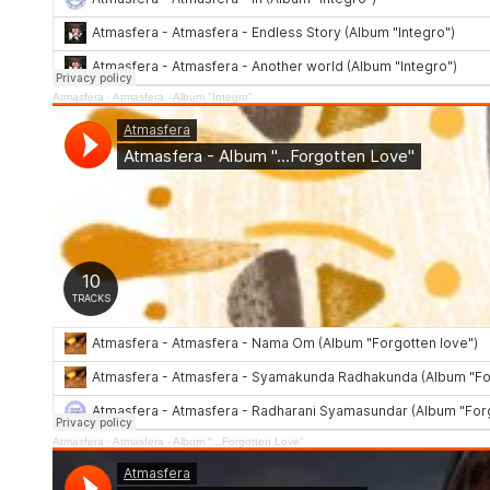
Atmasfera
·
Atmasfera - Album "Integro"
Atmasfera
·
Atmasfera - Album "...Forgotten Love"