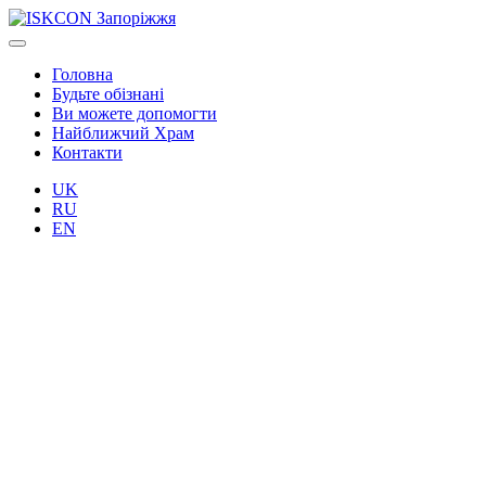
Головна
Будьте обізнані
Ви можете допомогти
Найближчий Храм
Контакти
UK
RU
EN