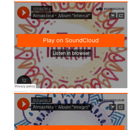
Atmasfera
·
Atmasfera - Album "Internal"