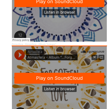
Atmasfera
·
Atmasfera - Album "Integro"