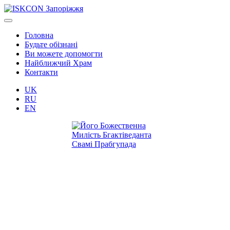
Головна
Будьте обізнані
Ви можете допомогти
Найближчий Храм
Контакти
UK
RU
EN