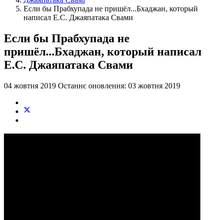
Если бы Прабхупада не пришёл...Бхаджан, который
написал Е.С. Джаяпатака Свами
Если бы Прабхупада не
пришёл...Бхаджан, который написал
Е.С. Джаяпатака Свами
04 жовтня 2019
Останнє оновлення: 03 жовтня 2019