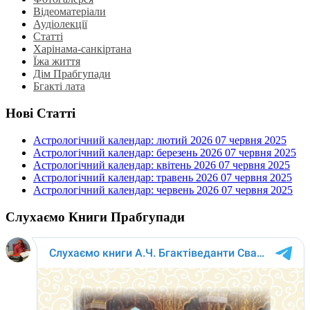
Відеоматеріали
Аудіолекції
Статті
Харінама-санкіртана
Їжа життя
Дім Прабгупади
Бгакті лата
Нові Статті
Астрологічний календар: лютий 2026
07 червня 2025
Астрологічний календар: березень 2026
07 червня 2025
Астрологічний календар: квітень 2026
07 червня 2025
Астрологічний календар: травень 2026
07 червня 2025
Астрологічний календар: червень 2026
07 червня 2025
Слухаємо Книги Прабгупади