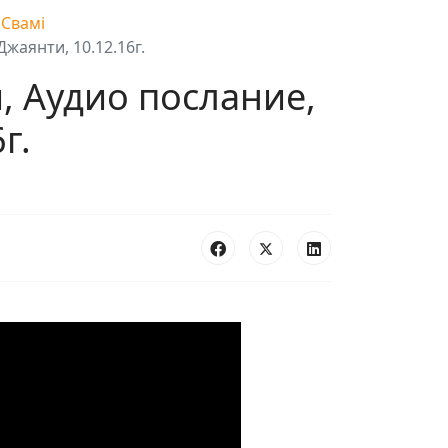
 Свамі
Джаянти, 10.12.16г.
, Аудио послание,
г.