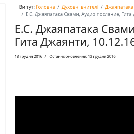
Ви тут:
Головна
Духовні вчителі
Джаяпатака
Е.С. Джаяпатака Свами, Аудио послание, Гита 
Е.С. Джаяпатака Свами
Гита Джаянти, 10.12.16
13 грудня 2016
Останнє оновлення: 13 грудня 2016