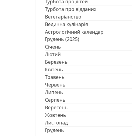
Турбота про дітей
Турбота про відданих
Вегетаріанство
Ведична кулінарія
Астрологічний календар
Грудень (2025)
Січень
Лютий
Березень
Квітень
Травень
Червень
Липень
Серпень
Вересень
Жовтень
Листопад
Грудень