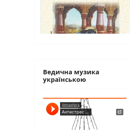
Ведична музика
українською