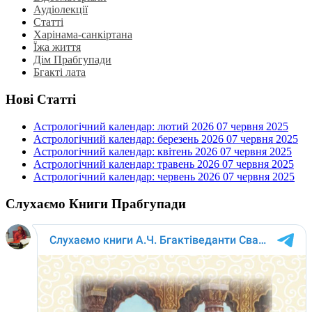
Аудіолекції
Статті
Харінама-санкіртана
Їжа життя
Дім Прабгупади
Бгакті лата
Нові Статті
Астрологічний календар: лютий 2026
07 червня 2025
Астрологічний календар: березень 2026
07 червня 2025
Астрологічний календар: квітень 2026
07 червня 2025
Астрологічний календар: травень 2026
07 червня 2025
Астрологічний календар: червень 2026
07 червня 2025
Слухаємо Книги Прабгупади