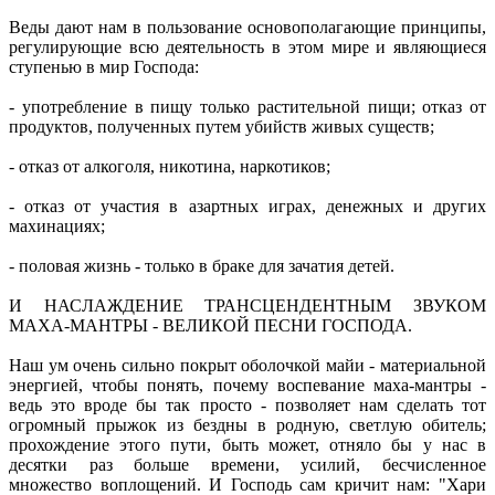
Веды дают нам в пользование основополагающие принципы,
регулирующие всю деятельность в этом мире и являющиеся
ступенью в мир Господа:
- употребление в пищу только растительной пищи; отказ от
продуктов, полученных путем убийств живых существ;
- отказ от алкоголя, никотина, наркотиков;
- отказ от участия в азартных играх, денежных и других
махинациях;
- половая жизнь - только в браке для зачатия детей.
И НАСЛАЖДЕНИЕ ТРАНСЦЕНДЕНТНЫМ ЗВУКОМ
МАХА-МАНТРЫ - ВЕЛИКОЙ ПЕСНИ ГОСПОДА.
Наш ум очень сильно покрыт оболочкой майи - материальной
энергией, чтобы понять, почему воспевание маха-мантры -
ведь это вроде бы так просто - позволяет нам сделать тот
огромный прыжок из бездны в родную, светлую обитель;
прохождение этого пути, быть может, отняло бы у нас в
десятки раз больше времени, усилий, бесчисленное
множество воплощений. И Господь сам кричит нам: "Хари