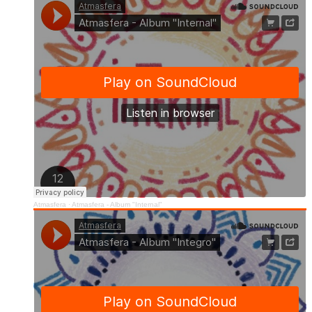
Atmasfera
·
Atmasfera - Album "Internal"