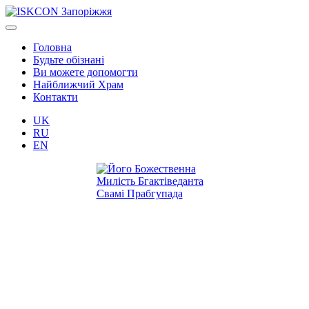
Головна
Будьте обізнані
Ви можете допомогти
Найближчий Храм
Контакти
UK
RU
EN