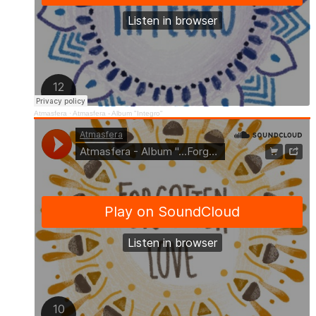
Atmasfera
·
Atmasfera - Album "Integro"