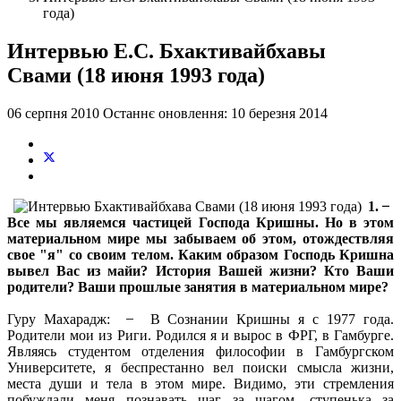
года)
Интервью Е.С. Бхактивайбхавы
Свами (18 июня 1993 года)
06 серпня 2010
Останнє оновлення: 10 березня 2014
1. ̶
Все мы являемся частицей Господа Кришны. Но в этом
материальном мире мы забываем об этом, отождествляя
свое "я" со своим телом. Каким образом Господь Кришна
вывел Вас из майи? История Вашей жизни? Кто Ваши
родители? Ваши прошлые занятия в материальном мире?
Гуру Махарадж: ̶ В Сознании Кришны я с 1977 года.
Родители мои из Риги. Родился я и вырос в ФРГ, в Гамбурге.
Являясь студентом отделения философии в Гамбургском
Университете, я беспрестанно вел поиски смысла жизни,
места души и тела в этом мире. Видимо, эти стремления
побуждали меня познавать шаг за шагом, ступенька за