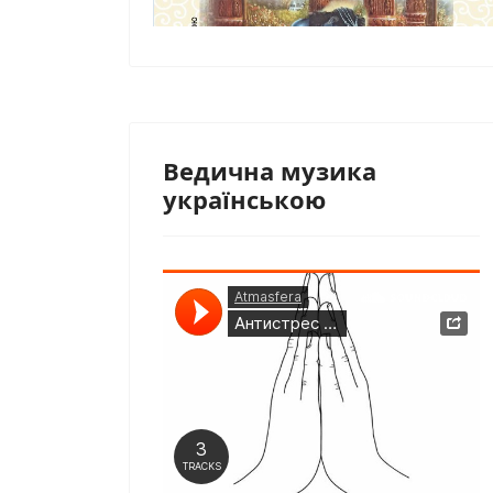
Ведична музика
українською