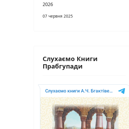
2026
07 червня 2025
Слухаємо Книги
Прабгупади