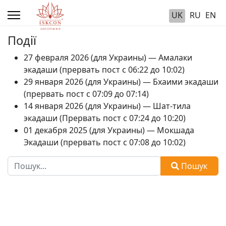
UK
RU
EN
Події
27 февраля 2026 (для Украины) — Амалаки
экадаши (прервать пост с 06:22 до 10:02)
29 января 2026 (для Украины) — Бхаими экадаши
(прервать пост с 07:09 до 07:14)
14 января 2026 (для Украины) — Шат-тила
экадаши (Прервать пост с 07:24 до 10:20)
01 декабря 2025 (для Украины) — Мокшада
Экадаши (прервать пост с 07:08 до 10:02)
Пошук
Пошук
Type 2 or more characters for results.