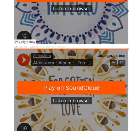
Atmasfera
·
Atmasfera - Album "Integro"