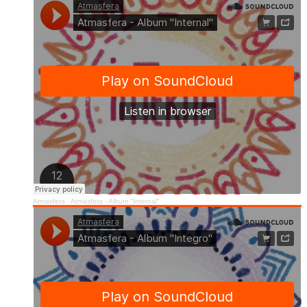
Atmasfera
·
Atmasfera - Album "Internal"