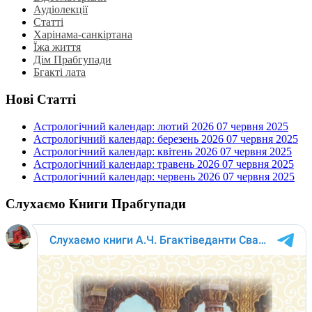
Аудіолекції
Статті
Харінама-санкіртана
Їжа життя
Дім Прабгупади
Бгакті лата
Нові Статті
Астрологічний календар: лютий 2026
07 червня 2025
Астрологічний календар: березень 2026
07 червня 2025
Астрологічний календар: квітень 2026
07 червня 2025
Астрологічний календар: травень 2026
07 червня 2025
Астрологічний календар: червень 2026
07 червня 2025
Слухаємо Книги Прабгупади