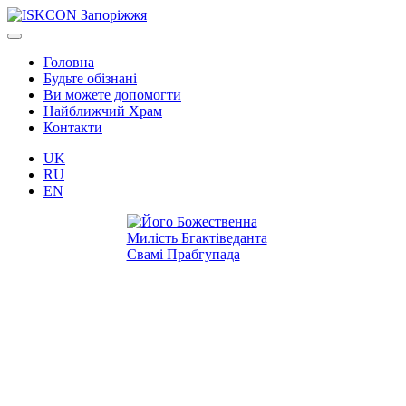
Головна
Будьте обізнані
Ви можете допомогти
Найближчий Храм
Контакти
UK
RU
EN