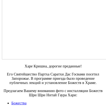
Харе Кришна, дорогие преданные!
Его Святейшество Партха Саратхи Дас Госвами посетил
Запорожье. В программе приезда было проведение
публичных лекций и установление Божеств в Храме.
Предлагаем Вашему вниманию фото с инсталляции Божеств
Шри Шри Нитай Гаура Хари:
Божества