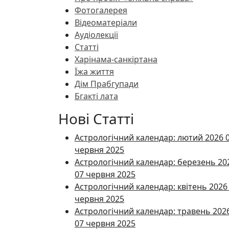
Фотогалерея
Відеоматеріали
Аудіолекції
Статті
Харінама-санкіртана
Їжа життя
Дім Прабгупади
Бгакті лата
Нові Статті
Астрологічний календар: лютий 2026
червня 2025
Астрологічний календар: березень 20
07 червня 2025
Астрологічний календар: квітень 202
червня 2025
Астрологічний календар: травень 202
07 червня 2025