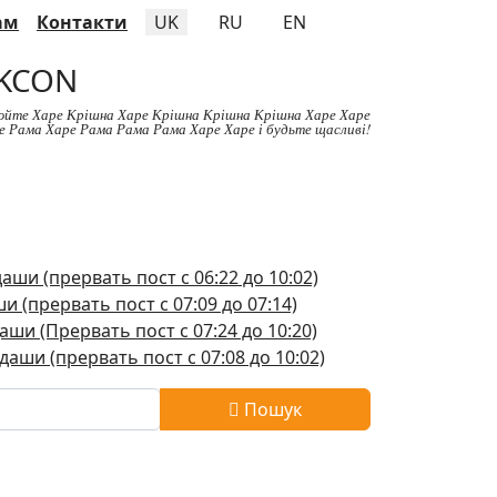
ам
Контакти
UK
RU
EN
SKCON
йте Харе Крішна Харе Крішна Крішна Крішна Харе Харе
е Рама Харе Рама Рама Рама Харе Харе і будьте щасливі!
ши (прервать пост с 06:22 до 10:02)
 (прервать пост с 07:09 до 07:14)
ши (Прервать пост с 07:24 до 10:20)
аши (прервать пост с 07:08 до 10:02)
Пошук