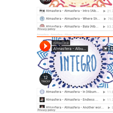
Atmasfera
·
Atmasfera - Album "Internal"