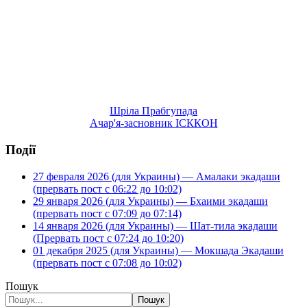
Шріла Прабгупада
Ачар'я-засновник ІСККОН
Події
27 февраля 2026 (для Украины) — Амалаки экадаши
(прервать пост с 06:22 до 10:02)
29 января 2026 (для Украины) — Бхаими экадаши
(прервать пост с 07:09 до 07:14)
14 января 2026 (для Украины) — Шат-тила экадаши
(Прервать пост с 07:24 до 10:20)
01 декабря 2025 (для Украины) — Мокшада Экадаши
(прервать пост с 07:08 до 10:02)
Пошук
Пошук