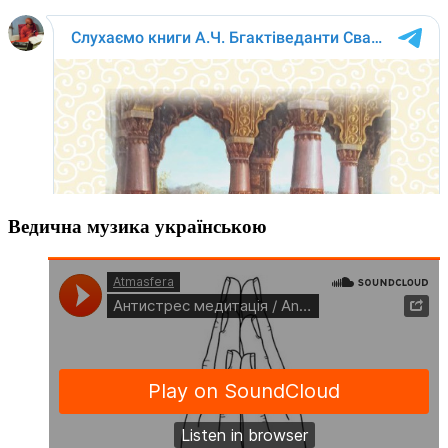
Ведична музика українською