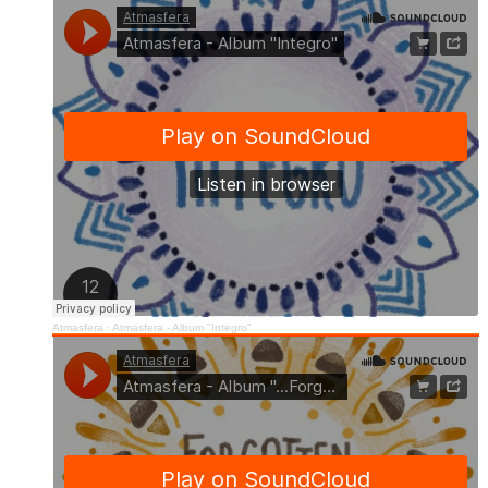
Atmasfera
·
Atmasfera - Album "Integro"