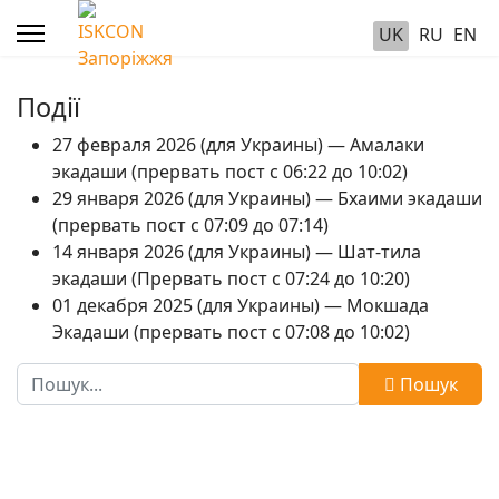
UK
RU
EN
Події
27 февраля 2026 (для Украины) — Амалаки
экадаши (прервать пост с 06:22 до 10:02)
29 января 2026 (для Украины) — Бхаими экадаши
(прервать пост с 07:09 до 07:14)
14 января 2026 (для Украины) — Шат-тила
экадаши (Прервать пост с 07:24 до 10:20)
01 декабря 2025 (для Украины) — Мокшада
Экадаши (прервать пост с 07:08 до 10:02)
Пошук
Пошук
Type 2 or more characters for results.