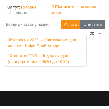
Підписатися на канал
Ви тут:
Головна
Новини
новин
Введіть частину назви
Фільтр
Очистити
Показувати
08 вересня 2023 — Святкування дня
явління Шріли Прабгупади
10 жовтня 2023 — Індіра екадаші
(перервати піст з 06:51 до 10:34)