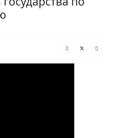
 государства по
ю