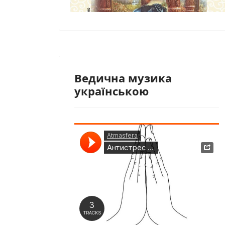
Ведична музика
українською