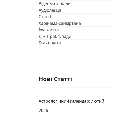
Відеоматеріали
Аудіолекції
Статті
Харінама-санкіртана
Їжа життя
Дім Прабгупади
Бгакті лата
Нові Статті
Астрологічний календар: лютий
2026