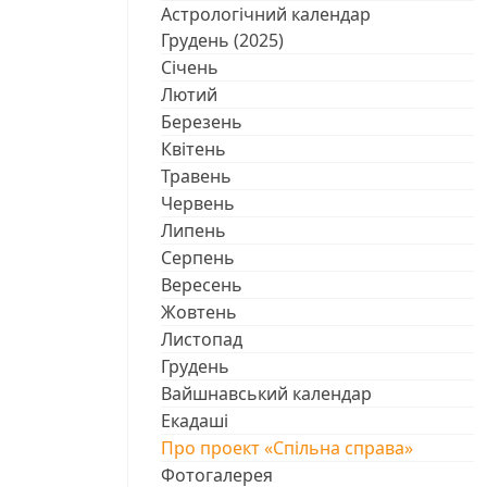
Астрологічний календар
Грудень (2025)
Січень
Лютий
Березень
Квітень
Травень
Червень
Липень
Серпень
Вересень
Жовтень
Листопад
Грудень
Вайшнавський календар
Екадаші
Про проект «Спільна справа»
Фотогалерея