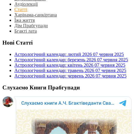
Аудіолекції
Статті
Харінама-санкіртана
Їжа життя
Дім Прабгупади
Бгакті лата
Нові Статті
Астрологічний календар: лютий 2026
07 червня 2025
Астрологічний календар: березень 2026
07 червня 2025
Астрологічний календар: квітень 2026
07 червня 2025
Астрологічний календар: травень 2026
07 червня 2025
Астрологічний календар: червень 2026
07 червня 2025
Слухаємо Книги Прабгупади