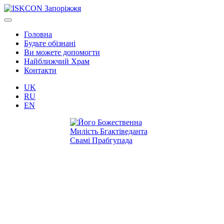
Головна
Будьте обізнані
Ви можете допомогти
Найближчий Храм
Контакти
UK
RU
EN