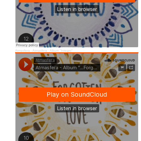
Atmasfera
·
Atmasfera - Album "Integro"