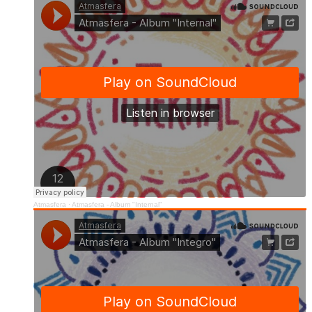
Atmasfera
·
Atmasfera - Album "Internal"