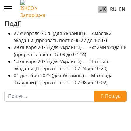
UK
RU
EN
Події
27 февраля 2026 (для Украины) — Амалаки
экадаши (прервать пост с 06:22 до 10:02)
29 января 2026 (для Украины) — Бхаими экадаши
(прервать пост с 07:09 до 07:14)
14 января 2026 (для Украины) — Шат-тила
экадаши (Прервать пост с 07:24 до 10:20)
01 декабря 2025 (для Украины) — Мокшада
Экадаши (прервать пост с 07:08 до 10:02)
Пошук
Пошук
Type 2 or more characters for results.