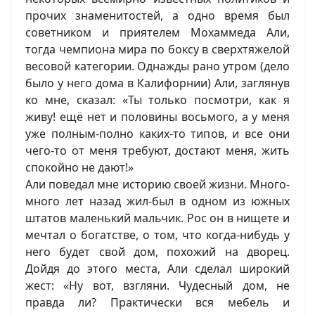
прочих знаменитостей, а одно время был
советником и приятелем Мохаммеда Али,
тогда чемпиона мира по боксу в сверхтяжелой
весовой категории. Однажды рано утром (дело
было у него дома в Калифорнии) Али, заглянув
ко мне, сказал: «Ты только посмотри, как я
живу! ещё нет и половины восьмого, а у меня
уже полным-полно каких-то типов, и все они
чего-то от меня требуют, достают меня, жить
спокойно не дают!»
Али поведал мне историю своей жизни. Много-
много лет назад жил-был в одном из южных
штатов маленький мальчик. Рос он в нищете и
мечтал о богатстве, о том, что когда-нибудь у
него будет свой дом, похожий на дворец.
Дойдя до этого места, Али сделал широкий
жест: «Ну вот, взгляни. Чудесный дом, не
правда ли? Практически вся мебель и