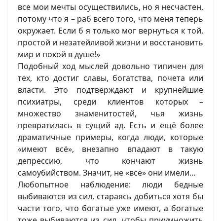
все мои мечты осуществились, но я несчастен,
потому что я – раб всего того, что меня теперь
окружает. Если б я только мог вернуться к той,
простой и незатейливой жизни и восстановить
мир и покой в душе!»
Подобный ход мыслей довольно типичен для
тех, кто достиг славы, богатства, почета или
власти. Это подтверждают и крупнейшие
психиатры, среди клиентов которых –
множество знаменитостей, чья жизнь
превратилась в сущий ад. Есть и ещё более
драматичные примеры, когда люди, которые
«имеют всё», внезапно впадают в такую
депрессию, что кончают жизнь
самоубийством. Значит, не «всё» они имели…
Любопытное наблюдение: люди бедные
выбиваются из сил, стараясь добиться хотя бы
части того, что богатые уже имеют, а богатые
тоже выбиваются из сил, чтобы приумножить