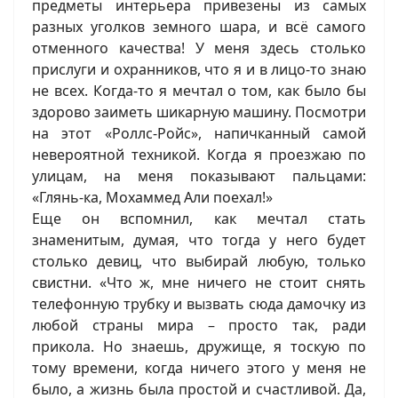
предметы интерьера привезены из самых
разных уголков земного шара, и всё самого
отменного качества! У меня здесь столько
прислуги и охранников, что я и в лицо-то знаю
не всех. Когда-то я мечтал о том, как было бы
здорово заиметь шикарную машину. Посмотри
на этот «Роллс-Ройс», напичканный самой
невероятной техникой. Когда я проезжаю по
улицам, на меня показывают пальцами:
«Глянь-ка, Мохаммед Али поехал!»
Еще он вспомнил, как мечтал стать
знаменитым, думая, что тогда у него будет
столько девиц, что выбирай любую, только
свистни. «Что ж, мне ничего не стоит снять
телефонную трубку и вызвать сюда дамочку из
любой страны мира – просто так, ради
прикола. Но знаешь, дружище, я тоскую по
тому времени, когда ничего этого у меня не
было, а жизнь была простой и счастливой. Да,