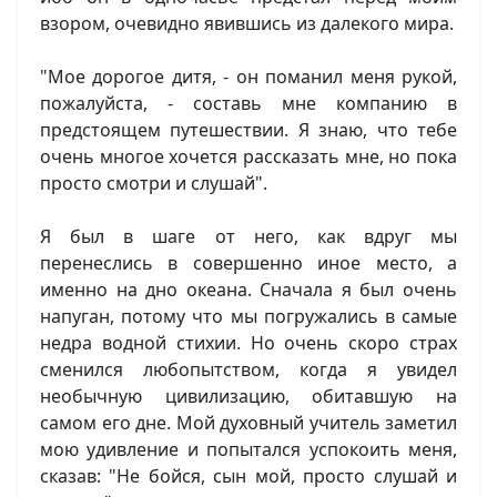
взором, очевидно явившись из далекого мира.
"Мое дорогое дитя, - он поманил меня рукой,
пожалуйста, - составь мне компанию в
предстоящем путешествии. Я знаю, что тебе
очень многое хочется рассказать мне, но пока
просто смотри и слушай".
Я был в шаге от него, как вдруг мы
перенеслись в совершенно иное место, а
именно на дно океана. Сначала я был очень
напуган, потому что мы погружались в самые
недра водной стихии. Но очень скоро страх
сменился любопытством, когда я увидел
необычную цивилизацию, обитавшую на
самом его дне. Мой духовный учитель заметил
мою удивление и попытался успокоить меня,
сказав: "Не бойся, сын мой, просто слушай и