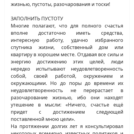
жизнью, пустоты, разочарования и тоски!
ЗАПОЛНИТЬ ПУСТОТУ
Многие полагают, что для полного счастья
вполне достаточно иметь средства,
интересную работу, удачно избранного
спутника жизни, собственный дом или
квартиру в хорошем месте. Отдавая все силы и
энергию достижению этих целей, люди
нередко испытывают неудовлетворенность
собой, своей работой, окружением и
окружающими. Но до поры до времени их
неудовлетворенность не перерастает в
разочарование жизнью, ибо они находят
утешение в мысли: «Ничего, счастье ещё
придет с достижением следующей
поставленной мною цели».
На протяжении долгих лет я консультировал
некоторых всемирно известных политиков и