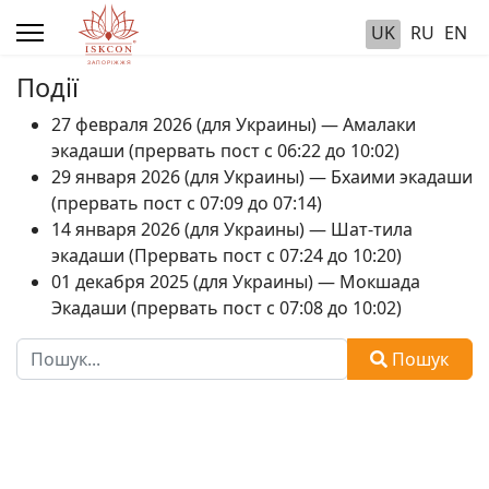
UK
RU
EN
Події
27 февраля 2026 (для Украины) — Амалаки
экадаши (прервать пост с 06:22 до 10:02)
29 января 2026 (для Украины) — Бхаими экадаши
(прервать пост с 07:09 до 07:14)
14 января 2026 (для Украины) — Шат-тила
экадаши (Прервать пост с 07:24 до 10:20)
01 декабря 2025 (для Украины) — Мокшада
Экадаши (прервать пост с 07:08 до 10:02)
Пошук
Пошук
Type 2 or more characters for results.