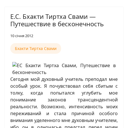
Е.С. Бхакти Тиртха Свами —
Путешествие в бесконечность
10 січня 2012
Бхакти Тиртха Свами
Сегодня мой духовный учитель преподал мне
особый урок. Я почувствовал себя сбитым с
толку, когда попытался углубить мое
понимание законов трансцендентной
реальности. Возможно, интенсивность моих
переживаний и стала причиной особого
внимания уделенного мне духовным учителем,
ибо он в одночасье предстал перед моим