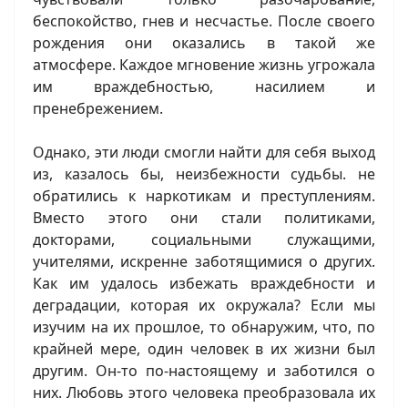
беспокойство, гнев и несчастье. После своего
рождения они оказались в такой же
атмосфере. Каждое мгновение жизнь угрожала
им враждебностью, насилием и
пренебрежением.
Однако, эти люди смогли найти для себя выход
из, казалось бы, неизбежности судьбы. не
обратились к наркотикам и преступлениям.
Вместо этого они стали политиками,
докторами, социальными служащими,
учителями, искренне заботящимися о других.
Как им удалось избежать враждебности и
деградации, которая их окружала? Если мы
изучим на их прошлое, то обнаружим, что, по
крайней мере, один человек в их жизни был
другим. Он-то по-настоящему и заботился о
них. Любовь этого человека преобразовала их