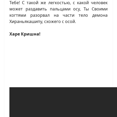
Тебе! С такой же легкостью, с какой человек
может раздавить пальцами осу, Ты Своими
когтями разорвал на части тело демона
Хираньякашипу, схожего с осой.
Харе Кришна!