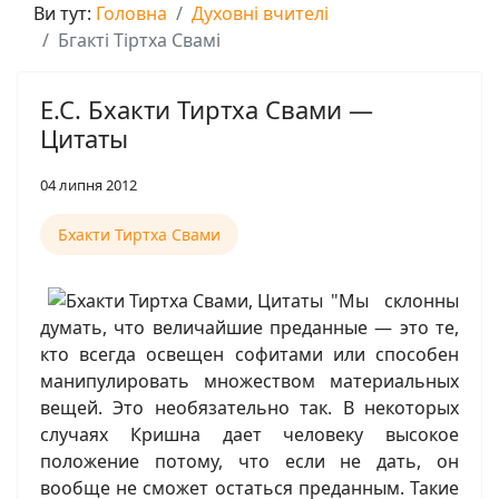
Ви тут:
Головна
Духовні вчителі
Бгакті Тіртха Свамі
Е.С. Бхакти Тиртха Свами —
Цитаты
04 липня 2012
Бхакти Тиртха Свами
"Мы склонны
думать, что величайшие преданные — это те,
кто всегда освещен софитами или способен
манипулировать множеством материальных
вещей. Это необязательно так. В некоторых
случаях Кришна дает человеку высокое
положение потому, что если не дать, он
вообще не сможет остаться преданным. Такие