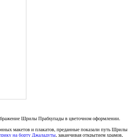
изображение Шрилы Прабхупады в цветочном оформлении.
нных макетов и плакатов, преданные показали путь Шрилы
ерику на борту Джаладуты
, заканчивая открытием храмов,