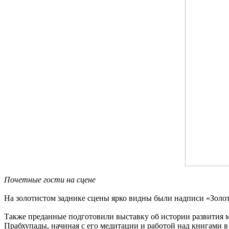
Почетные гости на сцене
На золотистом заднике сцены ярко видны были надписи «Золо
Также преданные подготовили выставку об истории развития
Прабхупады, начиная с его медитации и работой над книгами 