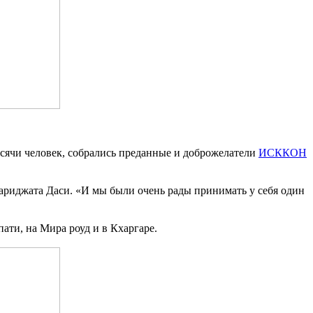
тысячи человек, собрались преданные и доброжелатели
ИСККОН
Париджата Даси. «И мы были очень рады принимать у себя один
пати, на Мира роуд и в Кхаргаре.