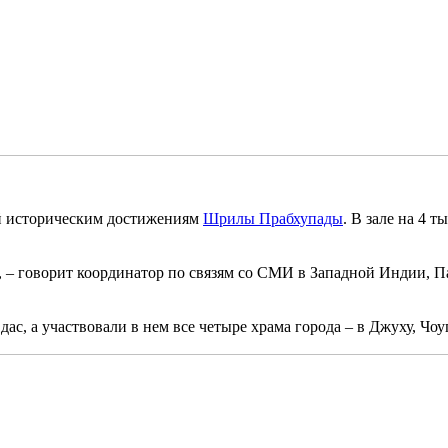
ый историческим достижениям
Шрилы Прабхупады
. В зале на 4 
», – говорит координатор по связям со СМИ в Западной Индии, 
с, а участвовали в нем все четыре храма города – в Джуху, Чоу