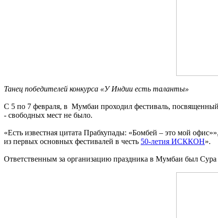
Танец победителей конкурса «У Индии есть таланты»
С 5 по 7 февраля, в Мумбаи проходил фестиваль, посвященн
- свободных мест не было.
«Есть известная цитата Прабхупады: «Бомбей – это мой офис»
из первых основных фестивалей в честь
50-летия ИСККОН
».
Ответственным за организацию праздника в Мумбаи был Сура да