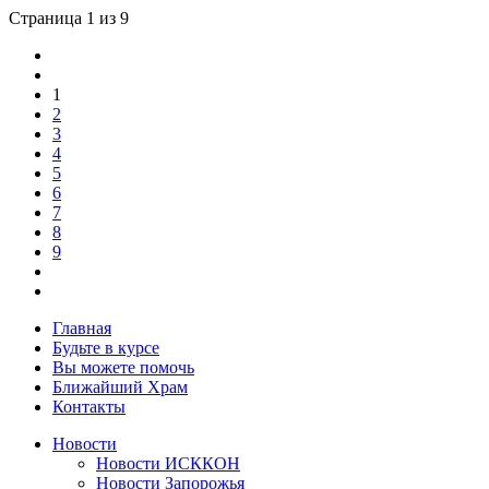
Страница 1 из 9
1
2
3
4
5
6
7
8
9
Главная
Будьте в курсе
Вы можете помочь
Ближайший Храм
Контакты
Новости
Новости ИСККОН
Новости Запорожья