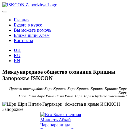
Главная
Будьте в курсе
Вы можете помочь
Ближайший Храм
Контакты
UK
RU
EN
Международное общество сознания Кришны
Запорожье ISKCON
Просто повторяйте Харе Кришна Харе Кришна Кришна Кришна Харе
Харе
Харе Рама Харе Рама Рама Рама Харе Харе и будьте счастливы!