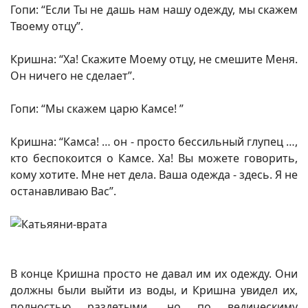
Гопи: “Если Ты не дашь нам нашу одежду, мы скажем
Твоему отцу”.
Кришна: “Ха! Скажите Моему отцу, не смешите Меня.
Он ничего не сделает”.
Гопи: “Мы скажем царю Камсе! ”
Кришна: “Камса! … он - просто бессильный глупец …,
кто беспокоится о Камсе. Ха! Вы можете говорить,
кому хотите. Мне нет дела. Ваша одежда - здесь. Я не
останавливаю Вас”.
В конце Кришна просто не давал им их одежду. Они
должны были выйти из воды, и Кришна увидел их,
полностью раздетыми, но по ведическиму