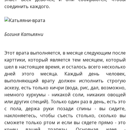
соединить каждого.
Богиня Катьяяни
Этот врата выполняется, в месяце следующим после
карттики, который является тем месяцем, который
шел в настоящее время, и осталось всего несколько
дней этого месяца. Каждый день человек,
выполняющий врату должен исполнить строгую
аскезу, есть только кичри (вода, рис, дал, возможно,
немного куркумы - никакой соли, никаких овощей
или других специй). Только один раз в день, есть это
с пола, держа руки позади спины - вы сидите,
наклоняетесь, чтобы съесть столько, сколько вы
сможете только ртом и если вы сядете прямо - это
конец вашей трапезы. Основная идея -