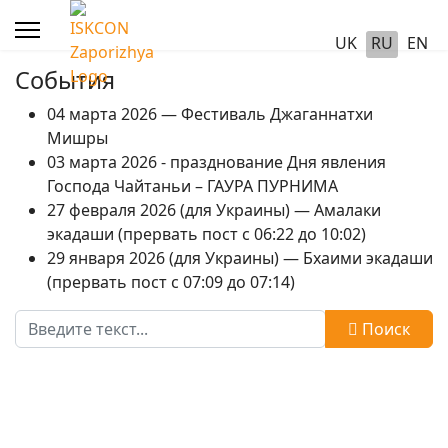
UK
RU
EN
События
04 марта 2026 — Фестиваль Джаганнатхи
Мишры
03 марта 2026 - празднование Дня явления
Господа Чайтаньи – ГАУРА ПУРНИМА
27 февраля 2026 (для Украины) — Амалаки
экадаши (прервать пост с 06:22 до 10:02)
29 января 2026 (для Украины) — Бхаими экадаши
(прервать пост с 07:09 до 07:14)
Поиск
Поиск
Type 2 or more characters for results.