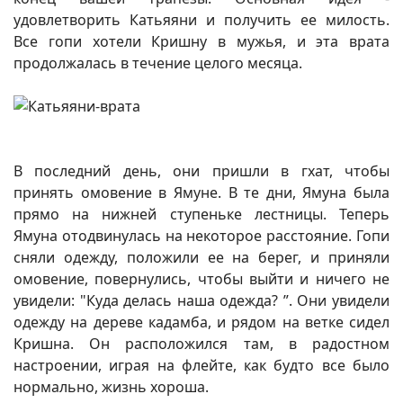
удовлетворить Катьяяни и получить ее милость.
Все гопи хотели Кришну в мужья, и эта врата
продолжалась в течение целого месяца.
В последний день, они пришли в гхат, чтобы
принять омовение в Ямуне. В те дни, Ямуна была
прямо на нижней ступеньке лестницы. Теперь
Ямуна отодвинулась на некоторое расстояние. Гопи
сняли одежду, положили ее на берег, и приняли
омовение, повернулись, чтобы выйти и ничего не
увидели: "Куда делась наша одежда? ”. Они увидели
одежду на дереве кадамба, и рядом на ветке сидел
Кришна. Он расположился там, в радостном
настроении, играя на флейте, как будто все было
нормально, жизнь хороша.