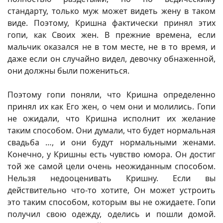
стандарту, только муж может видеть жену в таком
виде. Поэтому, Кришна фактически принял этих
гопи, как Своих жен. В прежние времена, если
мальчик оказался не в том месте, не в то время, и
даже если он случайно видел, девочку обнаженной,
они должны были пожениться.
Поэтому гопи поняли, что Кришна определенно
принял их как Его жен, о чем они и молились. Гопи
не ожидали, что Кришна исполнит их желание
таким способом. Они думали, что будет нормальная
свадьба …, и они будут нормальными женами.
Конечно, у Кришны есть чувство юмора. Он достиг
той же самой цели очень неожиданным способом.
Нельзя недооценивать Кришну. Если вы
действительно что-то хотите, Он может устроить
это таким способом, которым вы не ожидаете. Гопи
получил свою одежду, оделись и пошли домой.