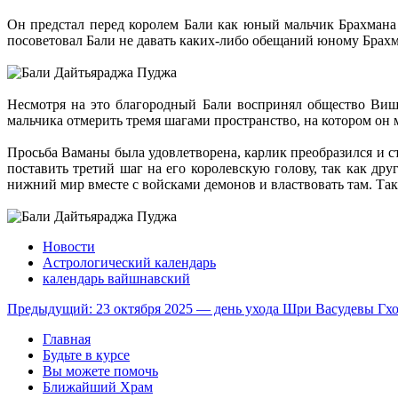
Он предстал перед королем Бали как юный мальчик Брахмана
посоветовал Бали не давать каких-либо обещаний юному Брахм
Несмотря на это благородный Бали воспринял общество Вишн
мальчика отмерить тремя шагами пространство, на котором он 
Просьба Ваманы была удовлетворена, карлик преобразился и с
поставить третий шаг на его королевскую голову, так как др
нижний мир вместе с войсками демонов и властвовать там. Так
Новости
Астрологический календарь
календарь вайшнавский
Предыдущий: 23 октября 2025 — день ухода Шри Васудевы Г
Главная
Будьте в курсе
Вы можете помочь
Ближайший Храм