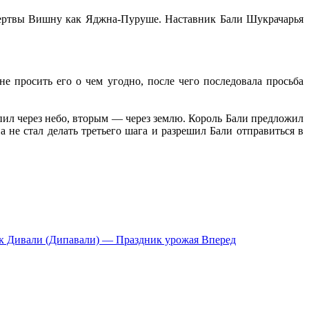
 жертвы Вишну как Яджна-Пуруше. Наставник Бали Шукрачарья
 просить его о чем угодно, после чего последовала просьба
пил через небо, вторым — через землю. Король Бали предложил
 не стал делать третьего шага и разрешил Бали отправиться в
ик Дивали (Дипавали) — Праздник урожая
Вперед