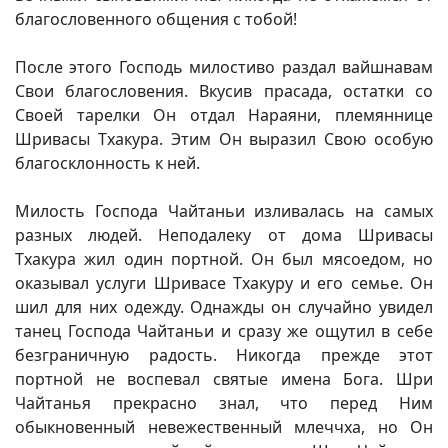
благословенного общения с тобой!
После этого Господь милостиво раздал вайшнавам
Свои благословения. Вкусив прасада, остатки со
Своей тарелки Он отдал Нараяни, племяннице
Шривасы Тхакура. Этим Он выразил Свою особую
благосклонность к ней.
Милость Господа Чайтаньи изливалась на самых
разных людей. Неподалеку от дома Шривасы
Тхакура жил один портной. Он был мясоедом, но
оказывал услуги Шривасе Тхакуру и его семье. Он
шил для них одежду. Однажды он случайно увидел
танец Господа Чайтаньи и сразу же ощутил в себе
безграничную радость. Никогда прежде этот
портной не воспевал святые имена Бога. Шри
Чайтанья прекрасно знал, что перед Ним
обыкновенный невежественный млеччха, но Он