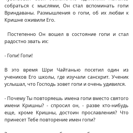
собраться с мыслями, Он стал вспоминать гопи
Вриндаваны. Размышления о гопи, об их любви к
Кришне оживили Его.
Постепенно Он вошел в состояние гопи и стал
радостно звать их:
- Гопи! Гопи!
В это время Шри Чайтанью посетил один из
учеников Его школы, где изучали санскрит. Ученик
услышал, что Господь зовет гопи и очень удивился.
- Почему Ты повторяешь имена гопи вместо святого
имени Кришны? - спросил он, - разве кто-нибудь
еще, кроме Кришны, достоин прославления? Что
принесет Тебе повторение имен гопи?