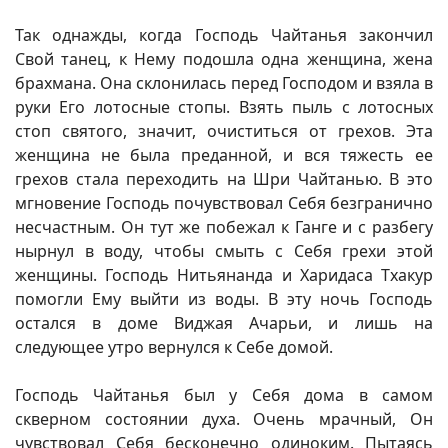
Так однажды, когда Господь Чайтанья закончил
Свой танец, к Нему подошла одна женщина, жена
брахмана. Она склонилась перед Господом и взяла в
руки Его лотосные стопы. Взять пыль с лотосных
стоп святого, значит, очиститься от грехов. Эта
женщина не была преданной, и вся тяжесть ее
грехов стала переходить на Шри Чайтанью. В это
мгновение Господь почувствовал Себя безгранично
несчастным. Он тут же побежал к Ганге и с разбегу
нырнул в воду, чтобы смыть с Себя грехи этой
женщины. Господь Нитьянанда и Харидаса Тхакур
помогли Ему выйти из воды. В эту ночь Господь
остался в доме Виджая Ачарьи, и лишь на
следующее утро вернулся к Себе домой.
Господь Чайтанья был у Себя дома в самом
скверном состоянии духа. Очень мрачный, Он
чувствовал Себя бесконечно одиноким. Пытаясь