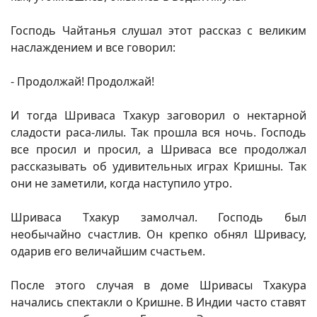
Господь Чайтанья слушал этот рассказ с великим
наслаждением и все говорил:
- Продолжай! Продолжай!
И тогда Шриваса Тхакур заговорил о нектарной
сладости раса-лилы. Так прошла вся ночь. Господь
все просил и просил, а Шриваса все продолжал
рассказывать об удивительных играх Кришны. Так
они не заметили, когда наступило утро.
Шриваса Тхакур замолчал. Господь был
необычайно счастлив. Он крепко обнял Шривасу,
одарив его величайшим счастьем.
После этого случая в доме Шривасы Тхакура
начались спектакли о Кришне. В Индии часто ставят