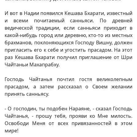
И вот в Надии появился Кешава Бхарати, известный
и всеми почитаемый санньяси. По древней
ведической традиции, если санньяси приходит в
какой-нибудь город или деревню, кто-то из местных
брахманов, поклоняющихся Господу Вишну, должен
пригласить его к себе и угостить прасадом. На этот
раз Кешава Бхарати получил приглашение от Шри
Чайтаньи Махапрабху.
Господь Чайтанья почтил гостя великолепным
прасадом, а затем рассказал о Своем желании
принять санньясу.
- О господин, ты подобен Нараяне, - сказал Господь
Чайтанья, - прошу тебя, прояви ко Мне милость.
Освободи Меня от всех привязанностей в этом
мире!