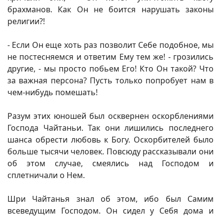
брахманов. Как Он не боится нарушать законы
религии?!
- Если Он еще хоть раз позволит Себе подобное, мы
не постесняемся и ответим Ему тем же! - грозились
другие, - мы просто побьем Его! Кто Он такой? Что
за важная персона? Пусть только попробует нам в
чем-нибудь помешать!
Разум этих юношей был осквернен оскорблениями
Господа Чайтаньи. Так они лишились последнего
шанса обрести любовь к Богу. Оскорбителей было
больше тысячи человек. Повсюду рассказывали они
об этом случае, смеялись над Господом и
сплетничали о Нем.
Шри Чайтанья знал об этом, ибо был Самим
всеведущим Господом. Он сидел у Себя дома и