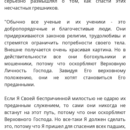
серьезно размышлял о том, как спасти этих
несчастных грешников.
"Обычно все ученые и их ученики - это
добропорядочные и благочестивые люди. Они
придерживаются законов религии, трудолюбивы и
стремятся ограничить потребности своего тела.
Внешне получается очень красивая картина. Но в
действительности все они богохульники и
мошенники, потому что оскорбляют Верховную
Личность Господа. Завидуя Его верховному
положению, они не хотят становиться Его
преданными.
Если Я Своей беспричинной милостью не одарю их
преданным служением, то сами они никогда не
встанут на этот путь, потому что они оскорбляют
Верховного Господа. Но все-таки Я должен сделать
это, потому что Я пришел для спасения всех падших,