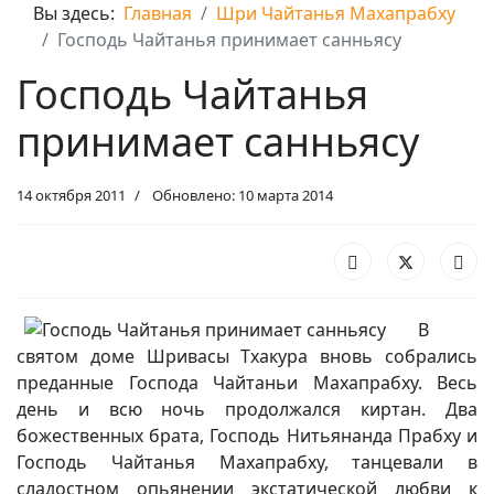
Вы здесь:
Главная
Шри Чайтанья Махапрабху
Господь Чайтанья принимает санньясу
Господь Чайтанья
принимает санньясу
14 октября 2011
Обновлено: 10 марта 2014
В
святом доме Шривасы Тхакура вновь собрались
преданные Господа Чайтаньи Махапрабху. Весь
день и всю ночь продолжался киртан. Два
божественных брата, Господь Нитьянанда Прабху и
Господь Чайтанья Махапрабху, танцевали в
сладостном опьянении экстатической любви к