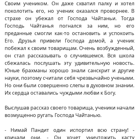
Своим учеником. Он даже схватил палку и хотел
поколотить его, но ученик оказался проворнее. В
страхе он убежал от Господа Чайтаньи. Тогда
Господь Чайтанья погнался за ним, но его
преданные смогли как-то остановить и успокоить
Его. Друзья привели Господа домой, а ученик
побежал к своим товарищам. Очень возбужденный,
он стал рассказывать о случившемся. Вся школа
сбежалась послушать эту удивительную новость.
Юные брахманы хорошо знали санскрит и другие
науки, поэтому считали себя чрезвычайно учеными.
Но они были совершенно слепы в духовном знании.
Их сердца оставались чуждыми любви к Богу.
Выслушав рассказ своего товарища, ученики начали
возмущенно ругать Господа Чайтанью.
- Нимай Пандит один испортил всю страну! -
кричали они, - Он хочет уничтожить касту