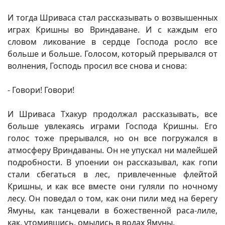
И тогда Шриваса стал рассказывать о возвышенных
играх Кришны во Вриндаване. И с каждым его
словом ликование в сердце Господа росло все
больше и больше. Голосом, который прерывался от
волнения, Господь просил все снова и снова:
- Говори! Говори!
И Шриваса Тхакур продолжал рассказывать, все
больше увлекаясь играми Господа Кришны. Его
голос тоже прерывался, но он все погружался в
атмосферу Вриндаваны. Он не упускал ни малейшей
подробности. В упоении он рассказывал, как гопи
стали сбегаться в лес, привлеченные флейтой
Кришны, и как все вместе они гуляли по ночному
лесу. Он поведал о том, как они пили мед на берегу
Ямуны, как танцевали в божественной раса-лиле,
как, утомившись, омылись в водах Ямуны.