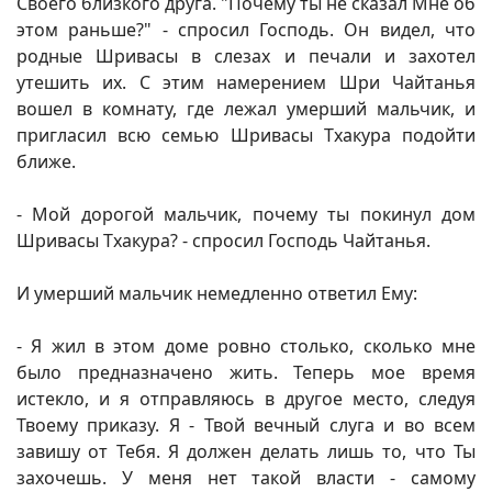
Своего близкого друга. "Почему ты не сказал Мне об
этом раньше?" - спросил Господь. Он видел, что
родные Шривасы в слезах и печали и захотел
утешить их. С этим намерением Шри Чайтанья
вошел в комнату, где лежал умерший мальчик, и
пригласил всю семью Шривасы Тхакура подойти
ближе.
- Мой дорогой мальчик, почему ты покинул дом
Шривасы Тхакура? - спросил Господь Чайтанья.
И умерший мальчик немедленно ответил Ему:
- Я жил в этом доме ровно столько, сколько мне
было предназначено жить. Теперь мое время
истекло, и я отправляюсь в другое место, следуя
Твоему приказу. Я - Твой вечный слуга и во всем
завишу от Тебя. Я должен делать лишь то, что Ты
захочешь. У меня нет такой власти - самому