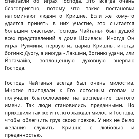
спектакли об играх Господа. Это всегда очень
благоприятно, потому что такие постановки
напоминают людям о Кришне. Если же кому-то
удается принять в них участие, это считается
большим счастьем. Господь Чайтанья был душой
всех представлений в доме Шривасы. Иногда Он
играл Рукмини, первую из цариц Кришны, иногда
богиню Дургу, а иногда - Лакшми, богиню удачи, или
Йогамайю, воплощенную духовную энергию
Господа.
Господь Чайтанья всегда был очень милостив.
Многие припадали к Его лотосным стопам и
получали благословение на воспевание святого
имени. Так люди становились преданными. Но
приходили так же и те, кто жаждал милости Господа,
чтобы облегчить груз своих грехов. У них не было
желания служить Кришне с любовью и
преданностью.