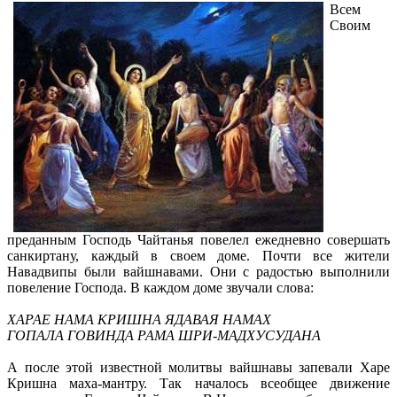
Всем
Своим
преданным Господь Чайтанья повелел ежедневно совершать
санкиртану, каждый в своем доме. Почти все жители
Навадвипы были вайшнавами. Они с радостью выполнили
повеление Господа. В каждом доме звучали слова:
ХАРАЕ НАМА КРИШНА ЯДАВАЯ НАМАХ
ГОПАЛА ГОВИНДА РАМА ШРИ-МАДХУСУДАНА
А после этой известной молитвы вайшнавы запевали Харе
Кришна маха-мантру. Так началось всеобщее движение