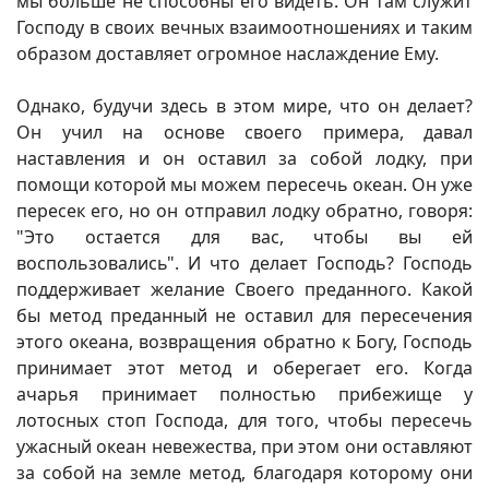
мы больше не способны его видеть. Он там служит
Господу в своих вечных взаимоотношениях и таким
образом доставляет огромное наслаждение Ему.
Однако, будучи здесь в этом мире, что он делает?
Он учил на основе своего примера, давал
наставления и он оставил за собой лодку, при
помощи которой мы можем пересечь океан. Он уже
пересек его, но он отправил лодку обратно, говоря:
"Это остается для вас, чтобы вы ей
воспользовались". И что делает Господь? Господь
поддерживает желание Своего преданного. Какой
бы метод преданный не оставил для пересечения
этого океана, возвращения обратно к Богу, Господь
принимает этот метод и оберегает его. Когда
ачарья принимает полностью прибежище у
лотосных стоп Господа, для того, чтобы пересечь
ужасный океан невежества, при этом они оставляют
за собой на земле метод, благодаря которому они