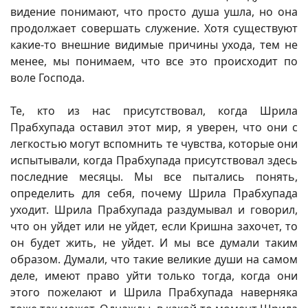
видение понимают, что просто душа ушла, но она
продолжает совершать служение. Хотя существуют
какие-то внешние видимые причины ухода, тем не
менее, мы понимаем, что все это происходит по
воле Господа.
Те, кто из нас присутствовал, когда Шрила
Прабхупада оставил этот мир, я уверен, что они с
легкостью могут вспомнить те чувства, которые они
испытывали, когда Прабхупада присутствовал здесь
последние месяцы. Мы все пытались понять,
определить для себя, почему Шрила Прабхупада
уходит. Шрила Прабхупада раздумывал и говорил,
что он уйдет или не уйдет, если Кришна захочет, то
он будет жить, не уйдет. И мы все думали таким
образом. Думали, что такие великие души на самом
деле, имеют право уйти только тогда, когда они
этого пожелают и Шрила Прабхупада наверняка