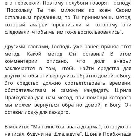
его пересекли. Поэтому полубоги говорят Господу:
"Поскольку Ты так милостив ко всем Своим
остальным преданным, то Ты принимаешь метод,
который ачарьи предписали и которому они
следовали, чтобы мы им тоже воспользовались".
Другими словами, Господь уже ранее принял этот
метод. Какой метод Он оставил? В этом
комментарии описано, что долг ачарьи
заключается в том, чтобы найти средства для
других, чтобы они вернулись обратно домой, к Богу.
Это средство должно соответствовать времени,
обстоятельствам и самому кандидату. Шрила
Прабхупада дал нам метод, при помощи которого
мы можем вернуться обратно домой, к Богу. Он
оставил лодку для каждого.
В молитве "Маркине бхагавата-дхарма", которую он
написал, будучи на "Джаладуте", Шрила Прабхупада