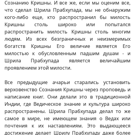
Сознанию Кришны. И все же, если мы оценим все,
что сделал Шрила Прабхупада, мы не обнаружим
кого-либо еще, кто распространил бы милость
Кришны столь широко или попытался
распространить милость Кришны столь многим
людям. Из всех безграничных и неизмеримых
богатств Кришны Его величие является Его
милостью к обусловленным падшим душам - и
Шрила Прабхупада является величайшим
проявлением этой милости.
Все предыдущие ачарьи старались установить
верховенство Сознания Кришны через проповедь и
написание книг. Они делали это в традиционной
Индии, где Ведическое знание и культура широко
распространены. Шрила Прабхупада делал то же
самое в мире, не имеющем знания о Ведах или
почтения к их наставлениям. Это выдающееся
достижение делает Шрилу Прабхупаду даже более