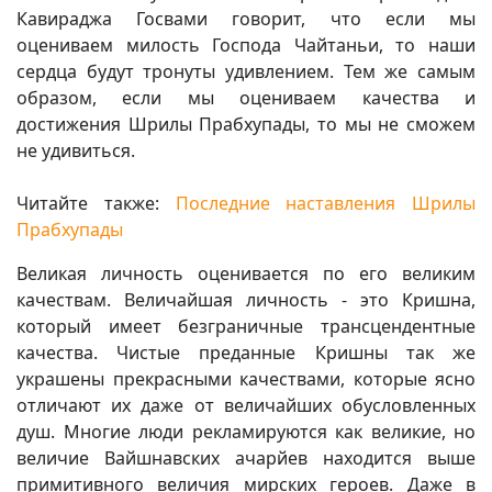
Кавираджа Госвами говорит, что если мы
оцениваем милость Господа Чайтаньи, то наши
сердца будут тронуты удивлением. Тем же самым
образом, если мы оцениваем качества и
достижения Шрилы Прабхупады, то мы не сможем
не удивиться.
Читайте также:
Последние наставления Шрилы
Прабхупады
Великая личность оценивается по его великим
качествам. Величайшая личность - это Кришна,
который имеет безграничные трансцендентные
качества. Чистые преданные Кришны так же
украшены прекрасными качествами, которые ясно
отличают их даже от величайших обусловленных
душ. Многие люди рекламируются как великие, но
величие Вайшнавских ачарйев находится выше
примитивного величия мирских героев. Даже в