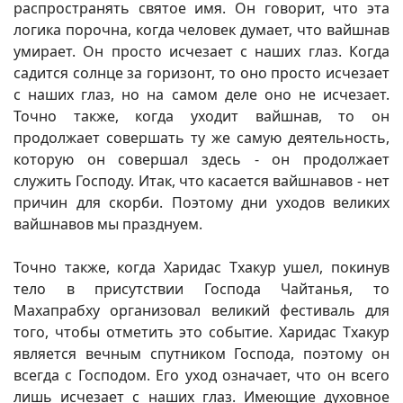
распространять святое имя. Он говорит, что эта
логика порочна, когда человек думает, что вайшнав
умирает. Он просто исчезает с наших глаз. Когда
садится солнце за горизонт, то оно просто исчезает
с наших глаз, но на самом деле оно не исчезает.
Точно также, когда уходит вайшнав, то он
продолжает совершать ту же самую деятельность,
которую он совершал здесь - он продолжает
служить Господу. Итак, что касается вайшнавов - нет
причин для скорби. Поэтому дни уходов великих
вайшнавов мы празднуем.
Точно также, когда Харидас Тхакур ушел, покинув
тело в присутствии Господа Чайтанья, то
Махапрабху организовал великий фестиваль для
того, чтобы отметить это событие. Харидас Тхакур
является вечным спутником Господа, поэтому он
всегда с Господом. Его уход означает, что он всего
лишь исчезает с наших глаз. Имеющие духовное