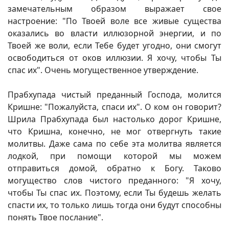
замечательным образом выражает свое
настроение: "По Твоей воле все живые существа
оказались во власти иллюзорной энергии, и по
Твоей же воли, если Тебе будет угодно, они смогут
освободиться от оков иллюзии. Я хочу, чтобы Ты
спас их". Очень могущественное утверждение.
Прабхупада чистый преданный Господа, молится
Кришне: "Пожалуйста, спаси их". О ком он говорит?
Шрила Прабхупада был настолько дорог Кришне,
что Кришна, конечно, не мог отвергнуть такие
молитвы. Даже сама по себе эта молитва является
лодкой, при помощи которой мы можем
отправиться домой, обратно к Богу. Таково
могущество слов чистого преданного: "Я хочу,
чтобы Ты спас их. Поэтому, если Ты будешь желать
спасти их, то только лишь тогда они будут способны
понять Твое послание".