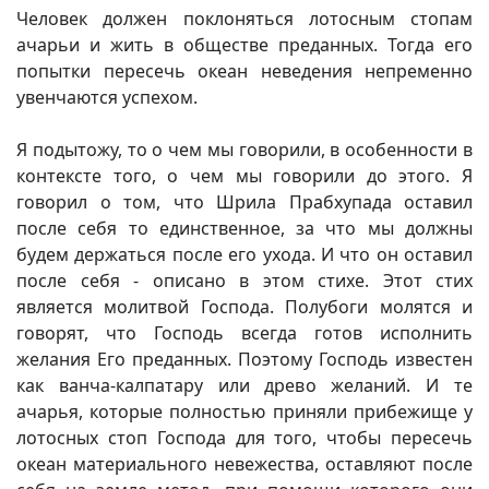
Человек должен поклоняться лотосным стопам
ачарьи и жить в обществе преданных. Тогда его
попытки пересечь океан неведения непременно
увенчаются успехом.
Я подытожу, то о чем мы говорили, в особенности в
контексте того, о чем мы говорили до этого. Я
говорил о том, что Шрила Прабхупада оставил
после себя то единственное, за что мы должны
будем держаться после его ухода. И что он оставил
после себя - описано в этом стихе. Этот стих
является молитвой Господа. Полубоги молятся и
говорят, что Господь всегда готов исполнить
желания Его преданных. Поэтому Господь известен
как ванча-калпатару или древо желаний. И те
ачарья, которые полностью приняли прибежище у
лотосных стоп Господа для того, чтобы пересечь
океан материального невежества, оставляют после