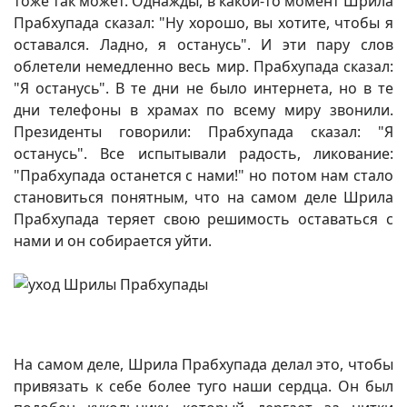
тоже так может. Однажды, в какой-то момент Шрила
Прабхупада сказал: "Ну хорошо, вы хотите, чтобы я
оставался. Ладно, я останусь". И эти пару слов
облетели немедленно весь мир. Прабхупада сказал:
"Я останусь". В те дни не было интернета, но в те
дни телефоны в храмах по всему миру звонили.
Президенты говорили: Прабхупада сказал: "Я
останусь". Все испытывали радость, ликование:
"Прабхупада останется с нами!" но потом нам стало
становиться понятным, что на самом деле Шрила
Прабхупада теряет свою решимость оставаться с
нами и он собирается уйти.
На самом деле, Шрила Прабхупада делал это, чтобы
привязать к себе более туго наши сердца. Он был