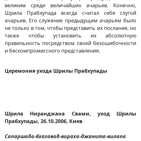
великим среди величайших ачарьев. Конечно,
Шрила Прабхупада всегда считал себя слугой
ачарьев. Его служение предыдущим ачарьям было
не только в том, чтобы представить их послание, но
также чтобы установить их абсолютную
правильность посредством своей безошибочности
и бескомпромиссного представления.
Церемония ухода Шрилы Прабхупады
Шрила Ниранджана Свами, уход Шрилы
Прабхупады, 26.10.2006, Киев
Сапаршада-бхагавад-вираха-джанита-вилапа