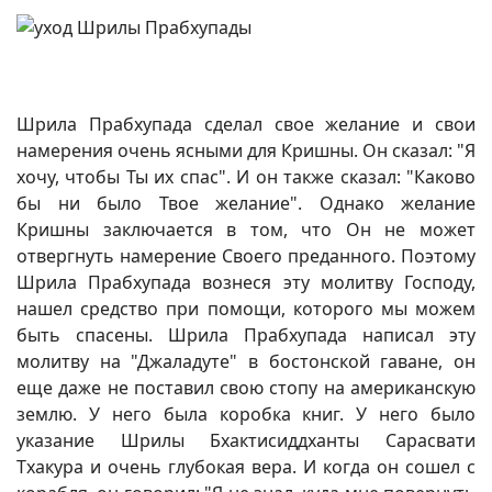
Шрила Прабхупада сделал свое желание и свои
намерения очень ясными для Кришны. Он сказал: "Я
хочу, чтобы Ты их спас". И он также сказал: "Каково
бы ни было Твое желание". Однако желание
Кришны заключается в том, что Он не может
отвергнуть намерение Своего преданного. Поэтому
Шрила Прабхупада вознеся эту молитву Господу,
нашел средство при помощи, которого мы можем
быть спасены. Шрила Прабхупада написал эту
молитву на "Джаладуте" в бостонской гаване, он
еще даже не поставил свою стопу на американскую
землю. У него была коробка книг. У него было
указание Шрилы Бхактисиддханты Сарасвати
Тхакура и очень глубокая вера. И когда он сошел с