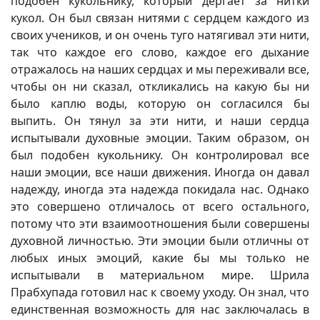
подобен кукольнику, который дергает за нитки
кукол. Он был связан нитями с сердцем каждого из
своих учеников, и он очень туго натягивал эти нити,
так что каждое его слово, каждое его дыхание
отражалось на наших сердцах и мы переживали все,
чтобы он ни сказал, откликались на какую бы ни
было каплю воды, которую он согласился бы
выпить. Он тянул за эти нити, и наши сердца
испытывали духовные эмоции. Таким образом, он
был подобен кукольнику. Он контролировал все
наши эмоции, все наши движения. Иногда он давал
надежду, иногда эта надежда покидала нас. Однако
это совершено отличалось от всего остального,
потому что эти взаимоотношения были совершены
духовной личностью. Эти эмоции были отличны от
любых иных эмоций, какие бы мы только не
испытывали в материальном мире. Шрила
Прабхупада готовил нас к своему уходу. Он знал, что
единственная возможность для нас заключалась в