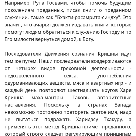
Например, Рупа Госвами, чтобы помочь будущим
поколениям преданных, писал книги о преданном
служении, такие как "Бхакти-расамрита-синдху". Это
значит, что ачарья должен издавать книги, которые
помогут людям обратиться к служению Господу и по
Его милости вернуться домой, к Богу.
Последователи Движения сознания Кришны идут
тем же путем. Наши последователи воздерживаются
от четырех видов греховной деятельности -
недозволенного секса, употребления
одурманивающих веществ, мяса и азартных игр - и
каждый день повторяют шестнадцать кругов Харе
Кришна маха-мантры. Таковы авторитетные
наставления. Поскольку в странах Запада
невозможно постоянно повторять святое имя, надо
не пытаться подражать Харидасу Тхакуру, а
применять этот метод. Кришна примет преданного,
который строго следует регулирующим принципам