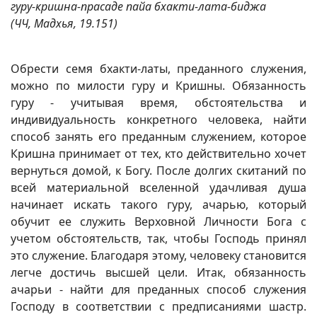
гуру-кришна-прасаде пайа бхакти-лата-биджа
(ЧЧ, Мадхья, 19.151)
Обрести семя бхакти-латы, преданного служения,
можно по милости гуру и Кришны. Обязанность
гуру - учитывая время, обстоятельства и
индивидуальность конкретного человека, найти
способ занять его преданным служением, которое
Кришна принимает от тех, кто действительно хочет
вернуться домой, к Богу. После долгих скитаний по
всей материальной вселенной удачливая душа
начинает искать такого гуру, ачарью, который
обучит ее служить Верховной Личности Бога с
учетом обстоятельств, так, чтобы Господь принял
это служение. Благодаря этому, человеку становится
легче достичь высшей цели. Итак, обязанность
ачарьи - найти для преданных способ служения
Господу в соответствии с предписаниями шастр.