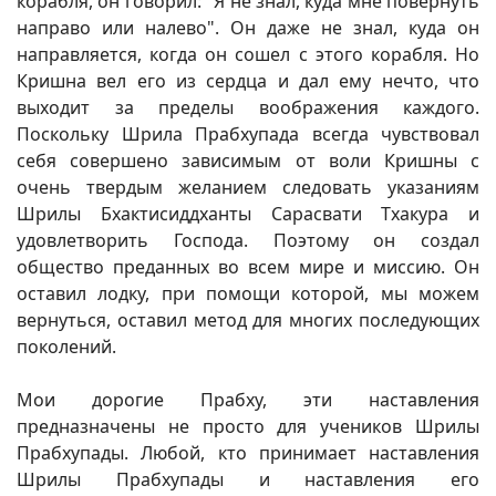
корабля, он говорил: "Я не знал, куда мне повернуть
направо или налево". Он даже не знал, куда он
направляется, когда он сошел с этого корабля. Но
Кришна вел его из сердца и дал ему нечто, что
выходит за пределы воображения каждого.
Поскольку Шрила Прабхупада всегда чувствовал
себя совершено зависимым от воли Кришны с
очень твердым желанием следовать указаниям
Шрилы Бхактисиддханты Сарасвати Тхакура и
удовлетворить Господа. Поэтому он создал
общество преданных во всем мире и миссию. Он
оставил лодку, при помощи которой, мы можем
вернуться, оставил метод для многих последующих
поколений.
Мои дорогие Прабху, эти наставления
предназначены не просто для учеников Шрилы
Прабхупады. Любой, кто принимает наставления
Шрилы Прабхупады и наставления его