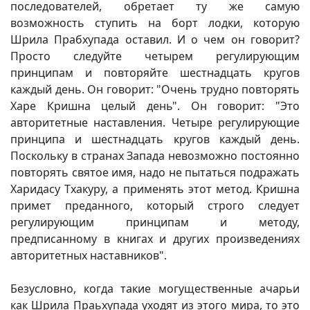
последователей, обретает ту же самую
возможность ступить на борт лодки, которую
Шрила Прабхупада оставил. И о чем он говорит?
Просто следуйте четырем регулирующим
принципам и повторяйте шестнадцать кругов
каждый день. Он говорит: "Очень трудно повторять
Харе Кришна целый день". Он говорит: "Это
авторитетные наставления. Четыре регулирующие
принципа и шестнадцать кругов каждый день.
Поскольку в странах Запада невозможно постоянно
повторять святое имя, надо не пытаться подражать
Харидасу Тхакуру, а применять этот метод. Кришна
примет преданного, который строго следует
регулирующим принципам и методу,
предписанному в книгах и других произведениях
авторитетных наставников".
Безусловно, когда такие могущественные ачарьи
как Шрила Праьхупада уходят из этого мира, то это