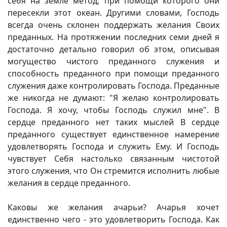
себя на земле метод, при помощи которого они
пересекли этот океан. Другими словами, Господь
всегда очень склонен поддержать желания Своих
преданных. На протяжении последних семи дней я
достаточно детально говорил об этом, описывая
могущество чистого преданного служения и
способность преданного при помощи преданного
служения даже контролировать Господа. Преданные
же никогда не думают: "Я желаю контролировать
Господа. Я хочу, чтобы Господь служил мне". В
сердце преданного нет таких мыслей В сердце
преданного существует единственное намерение
удовлетворять Господа и служить Ему. И Господь
чувствует Себя настолько связанным чистотой
этого служения, что Он стремится исполнить любые
желания в сердце преданного.
Каковы же желания ачарьи? Ачарья хочет
единственно чего - это удовлетворить Господа. Как