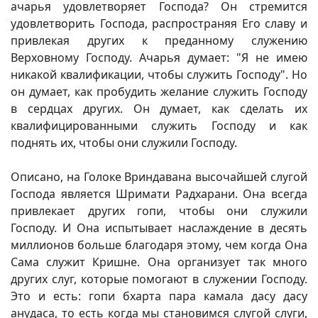
ачарья удовлетворяет Господа? Он стремится
удовлетворить Господа, распространяя Его славу и
привлекая других к преданному служению
Верховному Господу. Ачарья думает: "Я не имею
никакой квалификации, чтобы служить Господу". Но
он думает, как пробудить желание служить Господу
в сердцах других. Он думает, как сделать их
квалифицированными служить Господу и как
поднять их, чтобы они служили Господу.
Описано, на Голоке Вриндавана высочайшей слугой
Господа является Шримати Радхарани. Она всегда
привлекает других гопи, чтобы они служили
Господу. И Она испытывает наслаждение в десять
миллионов больше благодаря этому, чем когда Она
Сама служит Кришне. Она организует так много
других слуг, которые помогают в служении Господу.
Это и есть: гопи бхарта пара камала дасу дасу
анудаса, то есть когда мы становимся слугой слуги,