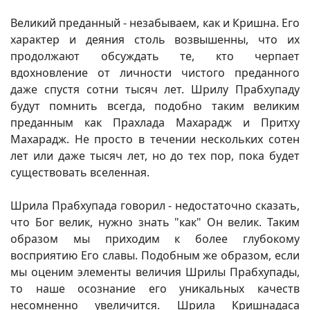
Великий преданный - незабываем, как и Кришна. Его
характер и деяния столь возвышенны, что их
продолжают обсуждать те, кто черпает
вдохновление от личности чистого преданного
даже спустя сотни тысяч лет. Шрилу Прабхупаду
будут помнить всегда, подобно таким великим
преданным как Прахлада Махарадж и Притху
Махарадж. Не просто в течении нескольких сотен
лет или даже тысяч лет, но до тех пор, пока будет
существовать вселенная.
Шрила Прабхупада говорил - недостаточно сказать,
что Бог велик, нужно знать "как" Он велик. Таким
образом мы приходим к более глубокому
восприятию Его славы. Подобным же образом, если
мы оценим элементы величия Шрилы Прабхупады,
то наше осознание его уникальных качеств
несомненно увеличится. Шрила Кришнадаса