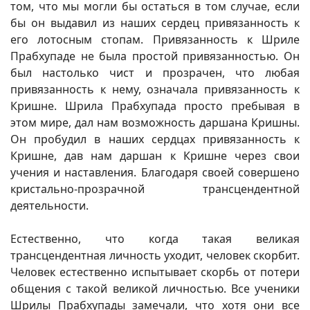
том, что мы могли бы остаться в том случае, если
бы он выдавил из наших сердец привязанность к
его лотосным стопам. Привязанность к Шриле
Прабхупаде не была простой привязанностью. Он
был настолько чист и прозрачен, что любая
привязанность к нему, означала привязанность к
Кришне. Шрила Прабхупада просто пребывая в
этом мире, дал нам возможность даршана Кришны.
Он пробудил в наших сердцах привязанность к
Кришне, дав нам даршан к Кришне через свои
учения и наставления. Благодаря своей совершено
кристально-прозрачной трансцендентной
деятельности.
Естественно, что когда такая великая
трансцендентная личность уходит, человек скорбит.
Человек естественно испытывает скорбь от потери
общения с такой великой личностью. Все ученики
Шрилы Прабхупады замечали, что хотя они все