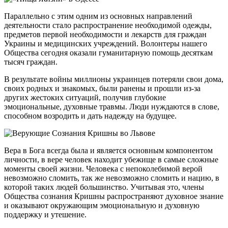
Параллельно с этим одним из основных направлений
деятельности стало распространение необходимой одежды,
предметов первой необходимости и лекарств для граждан
Украины и медицинских учреждений. Волонтеры нашего
Общества сегодня оказали гуманитарную помощь десяткам
тысяч граждан.
В результате войны миллионы украинцев потеряли свои дома,
своих родных и знакомых, были ранены и прошли из-за
других жестоких ситуаций, получив глубокие
эмоциональные, духовные травмы. Люди нуждаются в слове,
способном возродить и дать надежду на будущее.
Вера в Бога всегда была и является основным компонентом
личности, в вере человек находит убежище в самые сложные
моменты своей жизни. Человека с непоколебимой верой
невозможно сломить, так же невозможно сломить и нацию, в
которой таких людей большинство. Учитывая это, члены
Общества сознания Кришны распространяют духовное знание
и оказывают окружающим эмоциональную и духовную
поддержку и утешение.