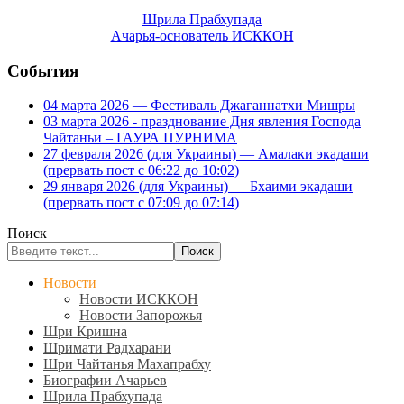
Шрила Прабхупада
Ачарья-основатель ИСККОН
События
04 марта 2026 — Фестиваль Джаганнатхи Мишры
03 марта 2026 - празднование Дня явления Господа
Чайтаньи – ГАУРА ПУРНИМА
27 февраля 2026 (для Украины) — Амалаки экадаши
(прервать пост с 06:22 до 10:02)
29 января 2026 (для Украины) — Бхаими экадаши
(прервать пост с 07:09 до 07:14)
Поиск
Поиск
Новости
Новости ИСККОН
Новости Запорожья
Шри Кришна
Шримати Радхарани
Шри Чайтанья Махапрабху
Биографии Ачарьев
Шрила Прабхупада