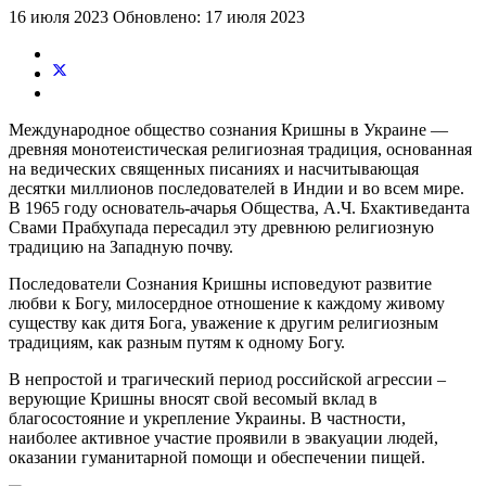
16 июля 2023
Обновлено: 17 июля 2023
Международное общество сознания Кришны в Украине —
древняя монотеистическая религиозная традиция, основанная
на ведических священных писаниях и насчитывающая
десятки миллионов последователей в Индии и во всем мире.
В 1965 году основатель-ачарья Общества, А.Ч. Бхактиведанта
Свами Прабхупада пересадил эту древнюю религиозную
традицию на Западную почву.
Последователи Сознания Кришны исповедуют развитие
любви к Богу, милосердное отношение к каждому живому
существу как дитя Бога, уважение к другим религиозным
традициям, как разным путям к одному Богу.
В непростой и трагический период российской агрессии –
верующие Кришны вносят свой весомый вклад в
благосостояние и укрепление Украины. В частности,
наиболее активное участие проявили в эвакуации людей,
оказании гуманитарной помощи и обеспечении пищей.