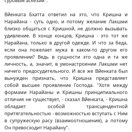
суровым аскезам".
Вйенката Бхатта ответил на это, что Кришна и
Нарайана - суть одно, и потому желание Лакшми
близко общаться с Кришной, не должно вызывать
удивление. В конце концов, Кришна - это тот же
Нарайана, только в другой одежде. И что за беда,
если она пожелает мужа в каком-то другом его
проявлении? Ведь в сущности это одна и та же
личность, а, значит, в умонастроении Лакшми нет
ничего предосудительного. И все же Вйенката был
вынужден признать, что Кришна представляет
собой высшее проявление Господа. "Хотя между
формами Нарайаны и Кришны принципиального
отличия не существует, - сказал Вйенката, - Кришна
обладает особой трансцендентной
притягательностью - возможностью вступать с Ним
в супружескую расу (взаимоотношения), а потому
Он превосходит Нарайану".