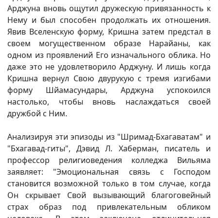
Арджуна вновь ощутил дружескую привязанность к
Нему и был способен продолжать их отношения.
Явив Вселенскую форму, Кришна затем предстал в
своем могущественном образе Нарайаны, как
одном из проявлений Его изначального облика. Но
даже это не удовлетворило Арджуну. И лишь когда
Кришна вернул Свою двурукую с тремя изгибами
форму Шйамасундары, Арджуна успокоился
настолько, чтобы вновь наслаждаться своей
дружбой с Ним.
Анализируя эти эпизоды из "Шримад-Бхагаватам" и
"Бхагавад-гиты", Дэвид Л. Хаберман, писатель и
профессор религиоведения колледжа Вильяма
заявляет: "Эмоциональная связь с Господом
становится возможной только в том случае, когда
Он скрывает Свой вызывающий благоговейный
страх образ под привлекательным обликом