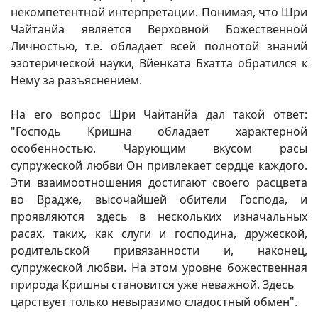
некомпетентной интерпретации. Понимая, что Шри
Чайтанйа является Верховной Божественной
Личностью, т.е. обладает всей полнотой знаний
эзотерической науки, Вйенката Бхатта обратился к
Нему за разъяснением.
На его вопрос Шри Чайтанйа дал такой ответ:
"Господь Кришна обладает характерной
особенностью. Чарующим вкусом расы
супружеской любви Он привлекает сердце каждого.
Эти взаимоотношения достигают своего расцвета
во Врадже, высочайшей обители Господа, и
проявляются здесь в нескольких изначальных
расах, таких, как слуги и господина, дружеской,
родительской привязанности и, наконец,
супружеской любви. На этом уровне божественная
природа Кришны становится уже неважной. Здесь
царствует только невыразимо сладостный обмен".