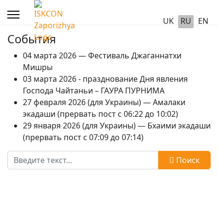
UK
RU
EN
События
04 марта 2026 — Фестиваль Джаганнатхи
Мишры
03 марта 2026 - празднование Дня явления
Господа Чайтаньи – ГАУРА ПУРНИМА
27 февраля 2026 (для Украины) — Амалаки
экадаши (прервать пост с 06:22 до 10:02)
29 января 2026 (для Украины) — Бхаими экадаши
(прервать пост с 07:09 до 07:14)
Поиск
Поиск
Type 2 or more characters for results.