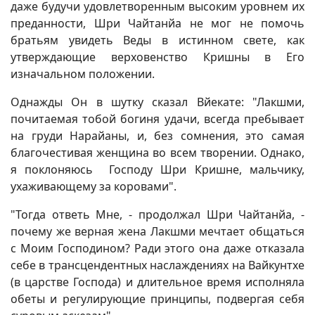
даже будучи удовлетворенным высоким уровнем их
преданности, Шри Чайтанйа не мог не помочь
братьям увидеть Веды в истинном свете, как
утверждающие верховенство Кришны в Его
изначальном положении.
Однажды Он в шутку сказал Вйекате: "Лакшми,
почитаемая тобой богиня удачи, всегда пребывает
на груди Нарайаны, и, без сомнения, это самая
благочестивая женщина во всем творении. Однако,
я поклоняюсь Господу Шри Кришне, мальчику,
ухаживающему за коровами".
"Тогда ответь Мне, - продолжал Шри Чайтанйа, -
почему же верная жена Лакшми мечтает общаться
с Моим Господином? Ради этого она даже отказала
себе в трансцендентных наслаждениях на Вайкунтхе
(в царстве Господа) и длительное время исполняла
обеты и регулирующие принципы, подвергая себя