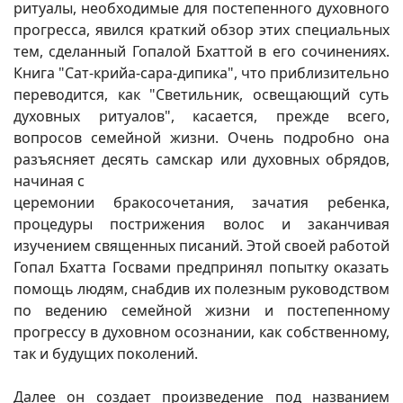
ритуалы, необходимые для постепенного духовного
прогресса, явился краткий обзор этих специальных
тем, сделанный Гопалой Бхаттой в его сочинениях.
Книга "Сат-крийа-сара-дипика", что приблизительно
переводится, как "Светильник, освещающий суть
духовных ритуалов", касается, прежде всего,
вопросов семейной жизни. Очень подробно она
разъясняет десять самскар или духовных обрядов,
начиная с
церемонии бракосочетания, зачатия ребенка,
процедуры пострижения волос и заканчивая
изучением священных писаний. Этой своей работой
Гопал Бхатта Госвами предпринял попытку оказать
помощь людям, снабдив их полезным руководством
по ведению семейной жизни и постепенному
прогрессу в духовном осознании, как собственному,
так и будущих поколений.
Далее он создает произведение под названием