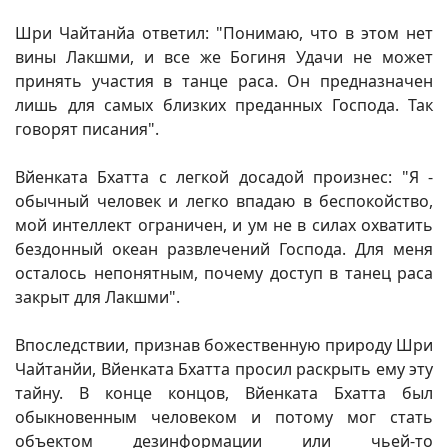
Шри Чайтанйа ответил: "Понимаю, что в этом нет
вины Лакшми, и все же Богиня Удачи не может
принять участия в танце раса. Он предназначен
лишь для самых близких преданных Господа. Так
говорят писания".
Вйенката Бхатта с легкой досадой произнес: "Я -
обычный человек и легко впадаю в беспокойство,
мой интеллект ограничен, и ум не в силах охватить
бездонный океан развлечений Господа. Для меня
осталось непонятным, почему доступ в танец раса
закрыт для Лакшми".
Впоследствии, признав божественную природу Шри
Чайтанйи, Вйенката Бхатта просил раскрыть ему эту
тайну. В конце концов, Вйенката Бхатта был
обыкновенным человеком и потому мог стать
объектом дезинформации или чьей-то