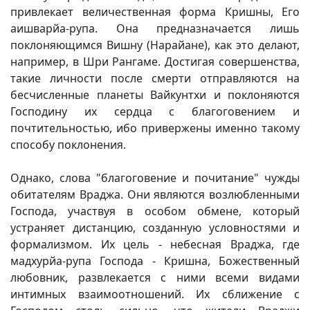
привлекает величественная форма Кришны, Его
аишварйа-рупа. Она предназначается лишь
поклоняющимся Вишну (Нарайане), как это делают,
например, в Шри Рангаме. Достигая совершенства,
такие личности после смерти отправляются на
бесчисленные планеты Вайкунтхи и поклоняются
Господину их сердца с благоговением и
почтительностью, ибо привержены именно такому
способу поклонения.
Однако, слова "благоговение и почитание" чужды
обитателям Враджа. Они являются возлюбленными
Господа, участвуя в особом обмене, который
устраняет дистанцию, созданную условностями и
формализмом. Их цель - небесная Враджа, где
мадхурйа-рупа Господа - Кришна, Божественный
любовник, развлекается с ними всеми видами
интимных взаимоотношений. Их сближение с