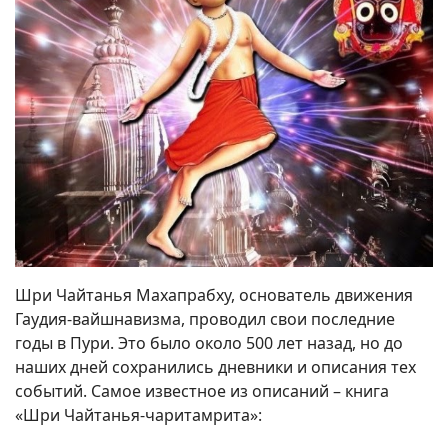
Шри Чайтанья Махапрабху, основатель движения
Гаудия-вайшнавизма, проводил свои последние
годы в Пури. Это было около 500 лет назад, но до
наших дней сохранились дневники и описания тех
событий. Самое известное из описаний – книга
«Шри Чайтанья-чаритамрита»: