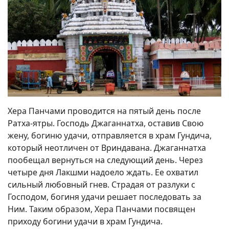
Хера Панчами проводится на пятый день после
Ратха-ятры. Господь Джаганнатха, оставив Свою
жену, богиню удачи, отправляется в храм Гундича,
который неотличен от Вриндавана. Джаганнатха
пообещал вернуться на следующий день. Через
четыре дня Лакшми надоело ждать. Ее охватил
сильный любовный гнев. Страдая от разлуки с
Господом, богиня удачи решает последовать за
Ним. Таким образом, Хера Панчами посвящен
приходу богини удачи в храм Гундича.