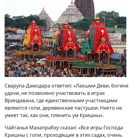
Сварупа Дамодара ответил: «Лакшми Деви, богине
удачи, не позволено участвовать в играх
Вриндавана, где единственными участницами
являются гопи, деревенские пастушки. Никто не
умеет так, как они, пленить ум Кришны».
Чайтанья Махапрабху сказал: «Все игры Господа
Кришны с гопи, проходящие в этих садах, очень