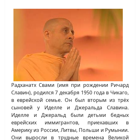
Радханатх Свами (имя при рождении Ричард
Славин), родился 7 декабря 1950 года в Чикаго,
в еврейской семье. Он был вторым из трёх
сыновей у Иделле и Джеральда Славина.
Иделле и Джеральд были детьми бедных
еврейских иммигрантов, приехавших в
Америку из России, Литвы, Польши и Румынии.
Они выросли в трудные времена Великой