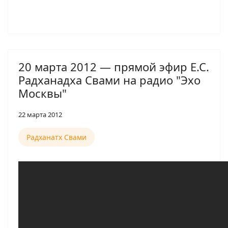
20 марта 2012 — прямой эфир Е.С.
Радханадха Свами на радио "Эхо
Москвы"
22 марта 2012
Радханатх Свами