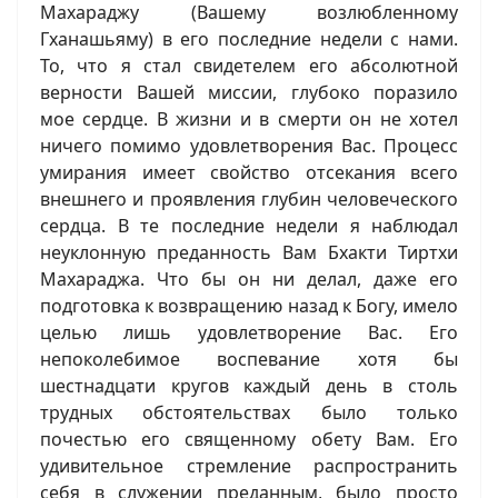
Махараджу (Вашему возлюбленному
Гханашьяму) в его последние недели с нами.
То, что я стал свидетелем его абсолютной
верности Вашей миссии, глубоко поразило
мое сердце. В жизни и в смерти он не хотел
ничего помимо удовлетворения Вас. Процесс
умирания имеет свойство отсекания всего
внешнего и проявления глубин человеческого
сердца. В те последние недели я наблюдал
неуклонную преданность Вам Бхакти Тиртхи
Махараджа. Что бы он ни делал, даже его
подготовка к возвращению назад к Богу, имело
целью лишь удовлетворение Вас. Его
непоколебимое воспевание хотя бы
шестнадцати кругов каждый день в столь
трудных обстоятельствах было только
почестью его священному обету Вам. Его
удивительное стремление распространить
себя в служении преданным, было просто