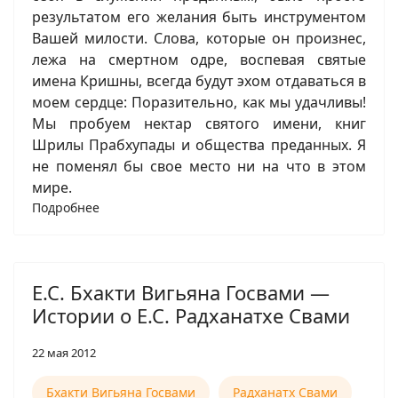
результатом его желания быть инструментом
Вашей милости. Слова, которые он произнес,
лежа на смертном одре, воспевая святые
имена Кришны, всегда будут эхом отдаваться в
моем сердце: Поразительно, как мы удачливы!
Мы пробуем нектар святого имени, книг
Шрилы Прабхупады и общества преданных. Я
не поменял бы свое место ни на что в этом
мире.
Подробнее
Е.С. Бхакти Вигьяна Госвами —
Истории о Е.С. Радханатхе Свами
22 мая 2012
Бхакти Вигьяна Госвами
Радханатх Свами