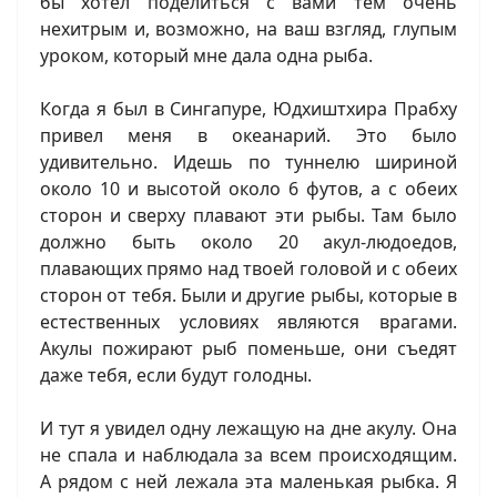
бы хотел поделиться с вами тем очень
нехитрым и, возможно, на ваш взгляд, глупым
уроком, который мне дала одна рыба.
Когда я был в Сингапуре, Юдхиштхира Прабху
привел меня в океанарий. Это было
удивительно. Идешь по туннелю шириной
около 10 и высотой около 6 футов, а с обеих
сторон и сверху плавают эти рыбы. Там было
должно быть около 20 акул-людоедов,
плавающих прямо над твоей головой и с обеих
сторон от тебя. Были и другие рыбы, которые в
естественных условиях являются врагами.
Акулы пожирают рыб поменьше, они съедят
даже тебя, если будут голодны.
И тут я увидел одну лежащую на дне акулу. Она
не спала и наблюдала за всем происходящим.
А рядом с ней лежала эта маленькая рыбка. Я