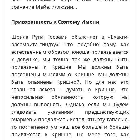
сознание Майе, иллюзии...
Привязанность к Святому Имени
Шрила Рупа Госвами объясняет в «Бхакти-
расамрита-синдху», что подобно тому, как
естественным образом юноша привязывается
к девушке, мы точно так же должны быть
привязаны к Кришне. Мы должны быть
поглощены мыслями о Кришне. Мы должны
быть опьянены Кришной. Но для нас это
страшная аскеза – думать о Кришне. Это
непосильная обязанность, которую мы
должны выполнять. Однако если мы будем
следовать указаниям предшествующих
ачариев и продолжать исполнять эту тапасью,
то постепенно ум наш все больше и больше
привяжется к Кришне. По мере того, как