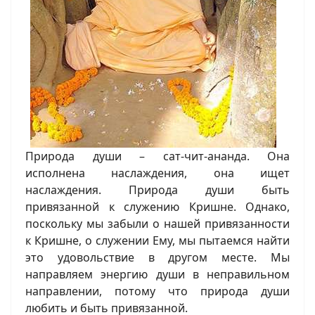
Природа души – сат-чит-ананда. Она
исполнена наслаждения, она ищет
наслаждения. Природа души быть
привязанной к служению Кришне. Однако,
поскольку мы забыли о нашей привязанности
к Кришне, о служении Ему, мы пытаемся найти
это удовольствие в другом месте. Мы
направляем энергию души в неправильном
направлении, потому что природа души
любить и быть привязанной.