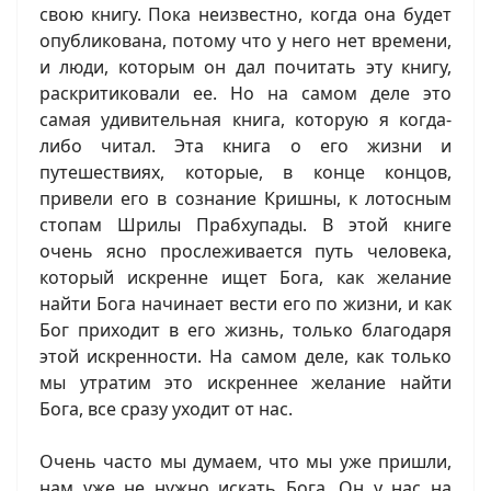
свою книгу. Пока неизвестно, когда она будет
опубликована, потому что у него нет времени,
и люди, которым он дал почитать эту книгу,
раскритиковали ее. Но на самом деле это
самая удивительная книга, которую я когда-
либо читал. Эта книга о его жизни и
путешествиях, которые, в конце концов,
привели его в сознание Кришны, к лотосным
стопам Шрилы Прабхупады. В этой книге
очень ясно прослеживается путь человека,
который искренне ищет Бога, как желание
найти Бога начинает вести его по жизни, и как
Бог приходит в его жизнь, только благодаря
этой искренности. На самом деле, как только
мы утратим это искреннее желание найти
Бога, все сразу уходит от нас.
Очень часто мы думаем, что мы уже пришли,
нам уже не нужно искать Бога, Он у нас на