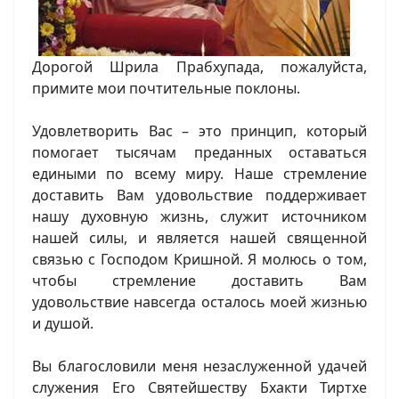
Дорогой Шрила Прабхупада, пожалуйста,
примите мои почтительные поклоны.
Удовлетворить Вас – это принцип, который
помогает тысячам преданных оставаться
едиными по всему миру. Наше стремление
доставить Вам удовольствие поддерживает
нашу духовную жизнь, служит источником
нашей силы, и является нашей священной
связью с Господом Кришной. Я молюсь о том,
чтобы стремление доставить Вам
удовольствие навсегда осталось моей жизнью
и душой.
Вы благословили меня незаслуженной удачей
служения Его Святейшеству Бхакти Тиртхе