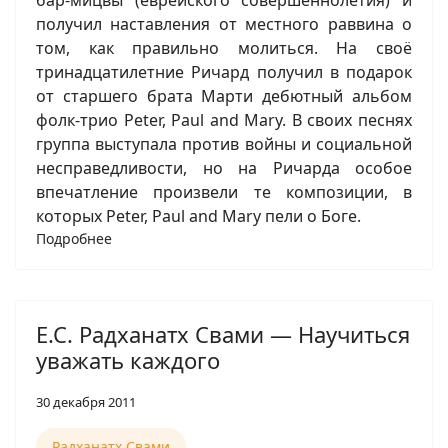
бар-мицвы (еврейского совершеннолетия) и
получил наставления от местного раввина о
том, как правильно молиться. На своё
тринадцатилетние Ричард получил в подарок
от старшего брата Марти дебютный альбом
фолк-трио Peter, Paul and Mary. В своих песнях
группа выступала против войны и социальной
несправедливости, но на Ричарда особое
впечатление произвели те композиции, в
которых Peter, Paul and Mary пели о Боге.
Подробнее
Е.С. Радханатх Свами — Научиться
уважать каждого
30 декабря 2011
Радханатх Свами