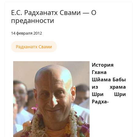
Е.С. Радханатх Свами — О
преданности
14 февраля 2012
Радханатх Свами
История
Гхана
Шйама Бабы
из храма
Шри Шри
Радха-