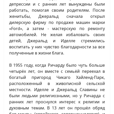
депрессии и с ранних лет вынуждены были
работать, помогая своим родителям. После
женитьбы, Джеральд сначала открыл
дилерскую фирму по продаже машин марки
«Ford», а затем - мастерскую по ремонту
автомобилей. Не желая избаловать своих
детей, Джеральд и Иделле стремились
воспитать у них чувство благодарности за все
полученные в жизни блага.
В 1955 году, когда Ричарду было чуть больше
четырёх лет, он вместе с семьёй переехал в
богатый пригород Чикаго Хайленд-Парк,
расположенный в живописной сельской
местности. Иделле и Джеральд Славины не
были людьми религиозными, но у Ричарда с
ранних лет проснулся интерес к религии и
духовным темам. В 13 лет он прошёл обряд