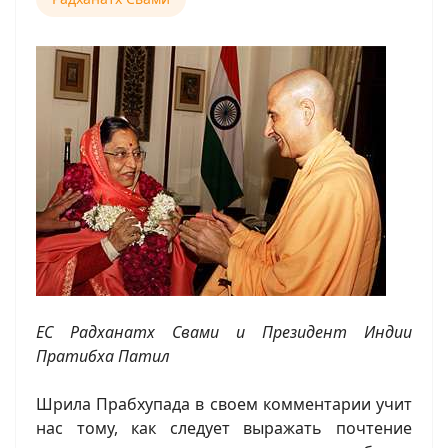
ЕС Радханатх Свами и Президент Индии
Пратибха Патил
Шрила Прабхупада в своем комментарии учит
нас тому, как следует выражать почтение