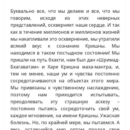
Буквально все, что мы делаем и все, что мы
говорим, исходя из этих неверных
представлений, оскверняет наше сердце. И так
как в течение миллионов и миллионов жизней
мы накапливали это осквернение, мы утратили
всякий вкус к сознанию Кришны. Мы
находимся в таком постыдном состоянии! Мы
пришли на путь бхакти, нам был дан «Шримад-
Бхагаватам» и Харе Кришна маха-мантра, и,
тем не менее, наши ум и чувства постоянно
сосредотачиваются на объектах этого мира.
Мы привязаны к чувственному наслаждению,
поэтому нам приходится испытывать,
преодолевать эту страшную аскезу –
постоянно пытаясь сосредоточить свой ум,
каждое мгновение, на имени Кришны. Ужасная
болезнь. Но, по крайней мере, мы пытаемся. А
весь оставшийся мир оптом продал свое