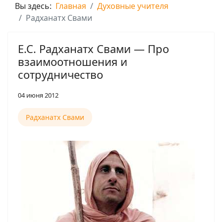
Вы здесь:
Главная
Духовные учителя
Радханатх Свами
Е.С. Радханатх Свами — Про
взаимоотношения и
сотрудничество
04 июня 2012
Радханатх Свами