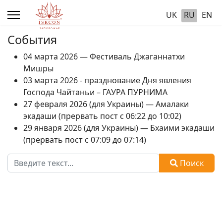
UK
RU
EN
События
04 марта 2026 — Фестиваль Джаганнатхи
Мишры
03 марта 2026 - празднование Дня явления
Господа Чайтаньи – ГАУРА ПУРНИМА
27 февраля 2026 (для Украины) — Амалаки
экадаши (прервать пост с 06:22 до 10:02)
29 января 2026 (для Украины) — Бхаими экадаши
(прервать пост с 07:09 до 07:14)
Поиск
Поиск
Type 2 or more characters for results.