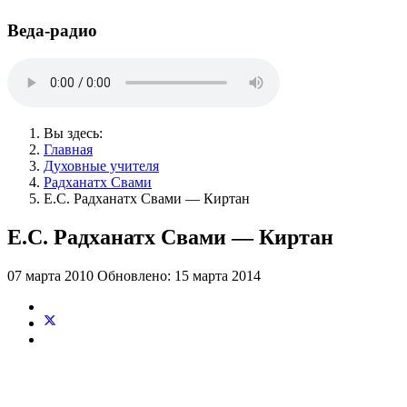
Веда-радио
Вы здесь:
Главная
Духовные учителя
Радханатх Свами
Е.С. Радханатх Свами — Киртан
Е.С. Радханатх Свами — Киртан
07 марта 2010
Обновлено: 15 марта 2014