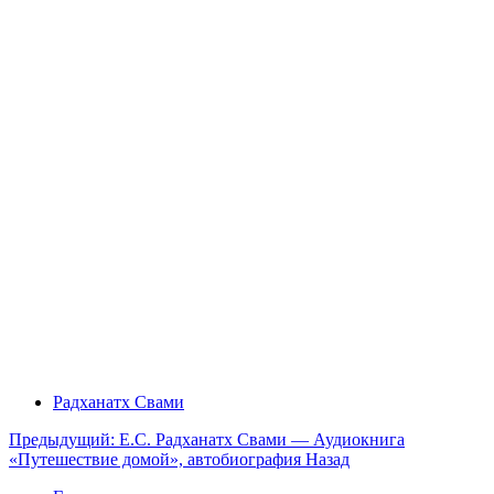
Радханатх Свами
Предыдущий: Е.С. Радханатх Свами — Аудиокнига
«Путешествие домой», автобиография
Назад