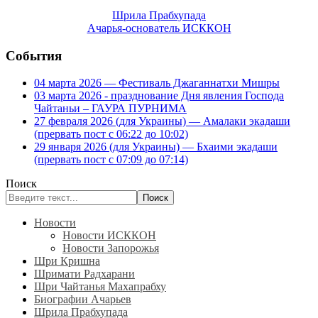
Шрила Прабхупада
Ачарья-основатель ИСККОН
События
04 марта 2026 — Фестиваль Джаганнатхи Мишры
03 марта 2026 - празднование Дня явления Господа
Чайтаньи – ГАУРА ПУРНИМА
27 февраля 2026 (для Украины) — Амалаки экадаши
(прервать пост с 06:22 до 10:02)
29 января 2026 (для Украины) — Бхаими экадаши
(прервать пост с 07:09 до 07:14)
Поиск
Поиск
Новости
Новости ИСККОН
Новости Запорожья
Шри Кришна
Шримати Радхарани
Шри Чайтанья Махапрабху
Биографии Ачарьев
Шрила Прабхупада