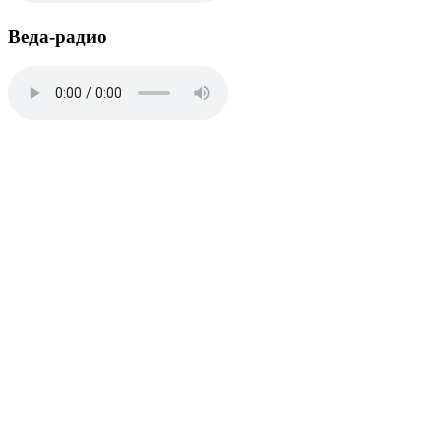
Веда-радио