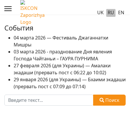
UK
RU
EN
События
04 марта 2026 — Фестиваль Джаганнатхи
Мишры
03 марта 2026 - празднование Дня явления
Господа Чайтаньи – ГАУРА ПУРНИМА
27 февраля 2026 (для Украины) — Амалаки
экадаши (прервать пост с 06:22 до 10:02)
29 января 2026 (для Украины) — Бхаими экадаши
(прервать пост с 07:09 до 07:14)
Поиск
Поиск
Type 2 or more characters for results.