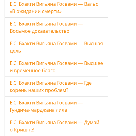
Е.С. Бхакти Вигьяна Госвами — Вальс
«В ожидании смерти»
Е.С. Бхакти Вигьяна Госвами —
Восьмое доказательство
Е.С. Бхакти Вигьяна Госвами — Высшая
цель
Е.С. Бхакти Вигьяна Госвами — Высшее
и временное благо
Е.С. Бхакти Вигьяна Госвами — Где
корень наших проблем?
Е.С. Бхакти Вигьяна Госвами —
Гундича-марджана лила
Е.С. Бхакти Вигьяна Госвами — Думай
о Кришне!