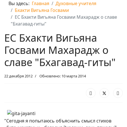
Вы здесь:
Главная
Духовные учителя
Бхакти Вигьяна Госвами
EC Бхакти Вигьяна Госвами Махарадж о славе
"Бхагавад-гиты"
EC Бхакти Вигьяна
Госвами Махарадж о
славе "Бхагавад-гиты"
22 декабря 2012
Обновлено: 10 марта 2014
"Сегодня я попытаюсь объяснить смысл стихов