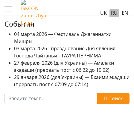
UK
RU
EN
События
04 марта 2026 — Фестиваль Джаганнатхи
Мишры
03 марта 2026 - празднование Дня явления
Господа Чайтаньи – ГАУРА ПУРНИМА
27 февраля 2026 (для Украины) — Амалаки
экадаши (прервать пост с 06:22 до 10:02)
29 января 2026 (для Украины) — Бхаими экадаши
(прервать пост с 07:09 до 07:14)
Поиск
Поиск
Type 2 or more characters for results.