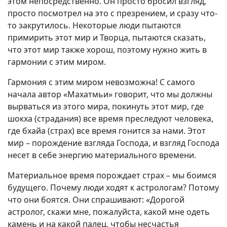
этом непосредственно. Он просто бросил взгляд,
просто посмотрел на это с презрением, и сразу что-
то закрутилось. Некоторые люди пытаются
примирить этот мир и Творца, пытаются сказать,
что этот мир также хорош, поэтому нужно жить в
гармонии с этим миром.
Гармония с этим миром невозможна! С самого
начала автор «Махатмьи» говорит, что мы должны
вырваться из этого мира, покинуть этот мир, где
шокха (страдания) все время преследуют человека,
где бхайа (страх) все время гонится за нами. Этот
мир – порождение взгляда Господа, и взгляд Господа
несет в себе энергию материального времени.
Материальное время порождает страх – мы боимся
будущего. Почему люди ходят к астрологам? Потому
что они боятся. Они спрашивают: «Дорогой
астролог, скажи мне, пожалуйста, какой мне одеть
камень и на какой палец, чтобы несчастья