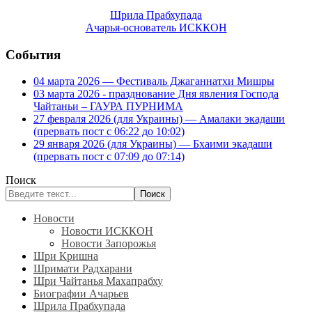
Шрила Прабхупада
Ачарья-основатель ИСККОН
События
04 марта 2026 — Фестиваль Джаганнатхи Мишры
03 марта 2026 - празднование Дня явления Господа
Чайтаньи – ГАУРА ПУРНИМА
27 февраля 2026 (для Украины) — Амалаки экадаши
(прервать пост с 06:22 до 10:02)
29 января 2026 (для Украины) — Бхаими экадаши
(прервать пост с 07:09 до 07:14)
Поиск
Поиск
Новости
Новости ИСККОН
Новости Запорожья
Шри Кришна
Шримати Радхарани
Шри Чайтанья Махапрабху
Биографии Ачарьев
Шрила Прабхупада