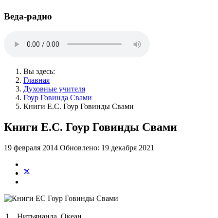
Веда-радио
Вы здесь:
Главная
Духовные учителя
Гоур Говинда Свами
Книги Е.С. Гоур Говинды Свами
Книги Е.С. Гоур Говинды Свами
19 февраля 2014
Обновлено: 19 декабря 2021
1.
Нитьянанда. Океан