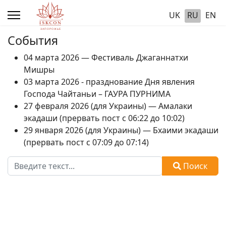
UK
RU
EN
События
04 марта 2026 — Фестиваль Джаганнатхи
Мишры
03 марта 2026 - празднование Дня явления
Господа Чайтаньи – ГАУРА ПУРНИМА
27 февраля 2026 (для Украины) — Амалаки
экадаши (прервать пост с 06:22 до 10:02)
29 января 2026 (для Украины) — Бхаими экадаши
(прервать пост с 07:09 до 07:14)
Поиск
Поиск
Type 2 or more characters for results.