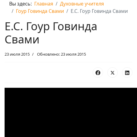
Вы здесь:
Главная
Духовные учителя
Гоур Говинда Свами
Е.С. Гоур Говинда Свами
Е.С. Гоур Говинда
Свами
23 июля 2015
Обновлено: 23 июля 2015