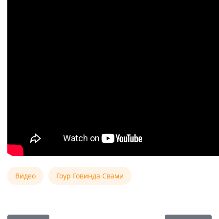
Видео
Гоур Говинда Свами