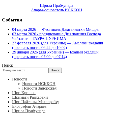
Шрила Прабхупада
Ачарья-основатель ИСККОН
События
04 марта 2026 — Фестиваль Джаганнатхи Мишры
03 марта 2026 - празднование Дня явления Господа
Чайтаньи – ГАУРА ПУРНИМА
27 февраля 2026 (для Украины) — Амалаки экадаши
(прервать пост с 06:22 до 10:02)
29 января 2026 (для Украины) — Бхаими экадаши
(прервать пост с 07:09 до 07:14)
Поиск
Поиск
Новости
Новости ИСККОН
Новости Запорожья
Шри Кришна
Шримати Радхарани
Шри Чайтанья Махапрабху
Биографии Ачарьев
Шрила Прабхупада