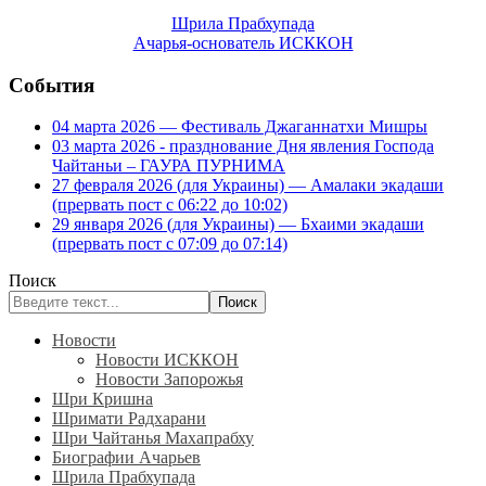
Шрила Прабхупада
Ачарья-основатель ИСККОН
События
04 марта 2026 — Фестиваль Джаганнатхи Мишры
03 марта 2026 - празднование Дня явления Господа
Чайтаньи – ГАУРА ПУРНИМА
27 февраля 2026 (для Украины) — Амалаки экадаши
(прервать пост с 06:22 до 10:02)
29 января 2026 (для Украины) — Бхаими экадаши
(прервать пост с 07:09 до 07:14)
Поиск
Поиск
Новости
Новости ИСККОН
Новости Запорожья
Шри Кришна
Шримати Радхарани
Шри Чайтанья Махапрабху
Биографии Ачарьев
Шрила Прабхупада