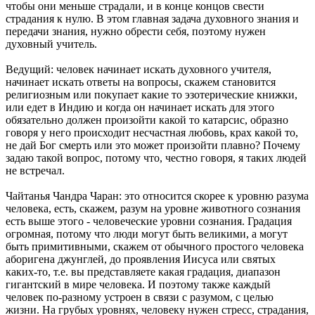
чтобы они меньше страдали, и в конце концов свести
страдания к нулю. В этом главная задача духовного знания и
передачи знания, нужно обрести себя, поэтому нужен
духовный учитель.
Ведущий: человек начинает искать духовного учителя,
начинает искать ответы на вопросы, скажем становится
религиозным или покупает какие то эзотерические книжки,
или едет в Индию и когда он начинает искать для этого
обязательно должен произойти какой то катарсис, образно
говоря у него происходит несчастная любовь, крах какой то,
не дай Бог смерть или это может произойти плавно? Почему
задаю такой вопрос, потому что, честно говоря, я таких людей
не встречал.
Чайтанья Чандра Чаран: это относится скорее к уровню разума
человека, есть, скажем, разум на уровне животного сознания
есть выше этого - человеческие уровни сознания. Градация
огромная, потому что люди могут быть великими, а могут
быть примитивными, скажем от обычного простого человека
аборигена джунглей, до проявления Иисуса или святых
каких-то, т.е. вы представляете какая градация, диапазон
гигантский в мире человека. И поэтому также каждый
человек по-разному устроен в связи с разумом, с целью
жизни. На грубых уровнях, человеку нужен стресс, страдания,