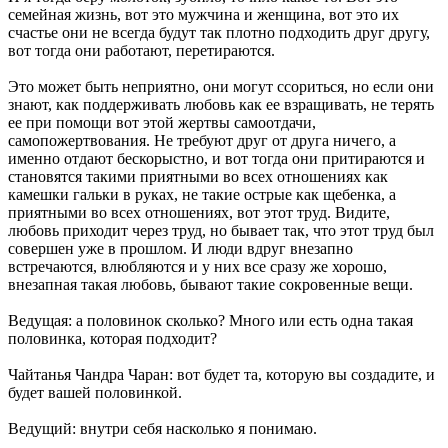
семейная жизнь, вот это мужчина и женщина, вот это их
счастье они не всегда будут так плотно подходить друг другу,
вот тогда они работают, перетираются.
Это может быть неприятно, они могут ссориться, но если они
знают, как поддерживать любовь как ее взращивать, не терять
ее при помощи вот этой жертвы самоотдачи,
самопожертвования. Не требуют друг от друга ничего, а
именно отдают бескорыстно, и вот тогда они притираются и
становятся такими приятными во всех отношениях как
камешки гальки в руках, не такие острые как щебенка, а
приятными во всех отношениях, вот этот труд. Видите,
любовь приходит через труд, но бывает так, что этот труд был
совершен уже в прошлом. И люди вдруг внезапно
встречаются, влюбляются и у них все сразу же хорошо,
внезапная такая любовь, бывают такие сокровенные вещи.
Ведущая: а половинок сколько? Много или есть одна такая
половинка, которая подходит?
Чайтанья Чандра Чаран: вот будет та, которую вы создадите, и
будет вашей половинкой.
Ведущий: внутри себя насколько я понимаю.