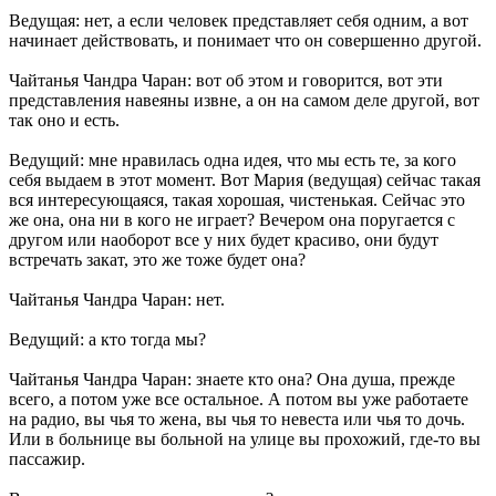
Ведущая: нет, а если человек представляет себя одним, а вот
начинает действовать, и понимает что он совершенно другой.
Чайтанья Чандра Чаран: вот об этом и говорится, вот эти
представления навеяны извне, а он на самом деле другой, вот
так оно и есть.
Ведущий: мне нравилась одна идея, что мы есть те, за кого
себя выдаем в этот момент. Вот Мария (ведущая) сейчас такая
вся интересующаяся, такая хорошая, чистенькая. Сейчас это
же она, она ни в кого не играет? Вечером она поругается с
другом или наоборот все у них будет красиво, они будут
встречать закат, это же тоже будет она?
Чайтанья Чандра Чаран: нет.
Ведущий: а кто тогда мы?
Чайтанья Чандра Чаран: знаете кто она? Она душа, прежде
всего, а потом уже все остальное. А потом вы уже работаете
на радио, вы чья то жена, вы чья то невеста или чья то дочь.
Или в больнице вы больной на улице вы прохожий, где-то вы
пассажир.