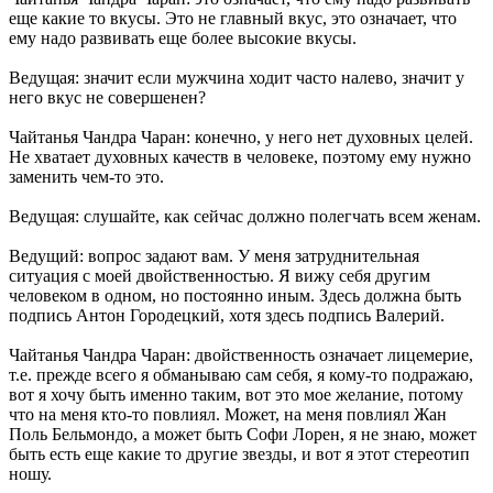
еще какие то вкусы. Это не главный вкус, это означает, что
ему надо развивать еще более высокие вкусы.
Ведущая: значит если мужчина ходит часто налево, значит у
него вкус не совершенен?
Чайтанья Чандра Чаран: конечно, у него нет духовных целей.
Не хватает духовных качеств в человеке, поэтому ему нужно
заменить чем-то это.
Ведущая: слушайте, как сейчас должно полегчать всем женам.
Ведущий: вопрос задают вам. У меня затруднительная
ситуация с моей двойственностью. Я вижу себя другим
человеком в одном, но постоянно иным. Здесь должна быть
подпись Антон Городецкий, хотя здесь подпись Валерий.
Чайтанья Чандра Чаран: двойственность означает лицемерие,
т.е. прежде всего я обманываю сам себя, я кому-то подражаю,
вот я хочу быть именно таким, вот это мое желание, потому
что на меня кто-то повлиял. Может, на меня повлиял Жан
Поль Бельмондо, а может быть Софи Лорен, я не знаю, может
быть есть еще какие то другие звезды, и вот я этот стереотип
ношу.