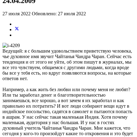
24.04.2009
27 июля 2022
Обновлено: 27 июля 2022
Ведущий: я с большим удовольствием приветствую человека,
чье духовное имя звучит Чайтанья Чандра Чаран. Сейчас есть
тенденция и от этого не уйти, об этом пишут в журналах, мы
все это чувствуем, общаемся с другими людьми, когда вроде
бы все у тебя есть, но вдруг появляются вопросы, на которые
ответов нет.
Например, а как жить без любви или почему меня не любят?
Или ты заработал денег и благотворительностью
занимаешься, все хорошо, а вот зачем я их заработал и как
правильно их потратить? И вот люди собирают вещи идут в
индийское посольство, садятся в самолет и пытаются попасть
в ашрам. У нас сейчас такая маленькая Индия. Хотя почему
маленькая, аудитория у нас большая. И у нас в гостях
духовный учитель Чайтанья Чандра Чаран. Мне кажется, что
сегодня у кого-то произойдут какие то откровения и это будет