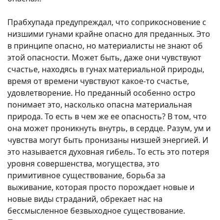
Прабхупада предупреждал, что соприкосновение с
низшими гунами крайне опасно для преданных. Это
в принципе опасно, но материалисты не знают об
этой опасности. Может быть, даже они чувствуют
счастье, находясь в гунах материальной природы,
время от времени чувствуют какое-то счастье,
удовлетворение. Но преданный особенно остро
понимает это, насколько опасна материальная
природа. То есть в чем же ее опасность? В том, что
она может проникнуть внутрь, в сердце. Разум, ум и
чувства могут быть пронизаны низшей энергией. И
это называется духовная гибель. То есть это потеря
уровня совершенства, могущества, это
примитивное существование, борьба за
выживание, которая просто порождает новые и
новые виды страданий, обрекает нас на
бессмысленное безвыходное существование.