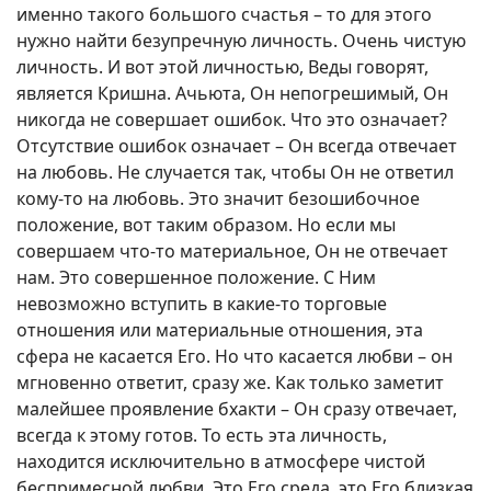
именно такого большого счастья – то для этого
нужно найти безупречную личность. Очень чистую
личность. И вот этой личностью, Веды говорят,
является Кришна. Ачьюта, Он непогрешимый, Он
никогда не совершает ошибок. Что это означает?
Отсутствие ошибок означает – Он всегда отвечает
на любовь. Не случается так, чтобы Он не ответил
кому-то на любовь. Это значит безошибочное
положение, вот таким образом. Но если мы
совершаем что-то материальное, Он не отвечает
нам. Это совершенное положение. С Ним
невозможно вступить в какие-то торговые
отношения или материальные отношения, эта
сфера не касается Его. Но что касается любви – он
мгновенно ответит, сразу же. Как только заметит
малейшее проявление бхакти – Он сразу отвечает,
всегда к этому готов. То есть эта личность,
находится исключительно в атмосфере чистой
беспримесной любви. Это Его среда, это Его близкая