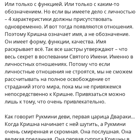
Или только с функцией. Или только с каким-то
обозначением. Но если вы имеете дело с личностью
– 4 характеристики должны присутствовать
одновременно. И вот тогда появляются отношения.
Поэтому Кришна означает имя, а не обозначение.
Он имеет форму, функции, качества. Имя
раскрывает всё. Так все шастры утверждают – что
весь секрет в воспевании Святого Имени. Именно в
личностных отношениях. Потому что если
личностные отношения не строятся, мы не сможем
рассчитывать на полное освобождение от
страданий этого мира, пока мы не привяжемся
непосредственно к Кришне. Привязаться можно
лишь к тому, что очень привлекательно.
Как говорит Рукмини деви, первая царица Двараки…
Когда Кришна начинает с ней шутить, а Рукмини
очень смиренная и скромная. Она послушная. Она
великая преданная. Она первая супруга Кришны в