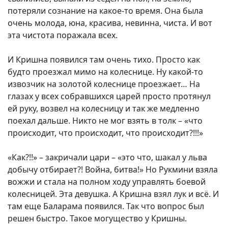
потеряли сознание на какое-то время. Она была
очень молода, юна, красива, невинна, чиста. И вот
эта чистота поражала всех.
И Кришна появился там очень тихо. Просто как
будто проезжал мимо на колеснице. Ну какой-то
извозчик на золотой колеснице проезжает… На
глазах у всех собравшихся царей просто протянул
ей руку, возвел на колесницу и так же медленно
поехал дальше. Никто не мог взять в толк – «что
происходит, что происходит, что происходит?!!!»
«Как?!!» – закричали цари – «это что, шакал у льва
добычу отбирает?! Война, битва!» Но Рукмини взяла
вожжи и стала на полном ходу управлять боевой
колесницей. Эта девушка. А Кришна взял лук и всё. И
там еще Баларама появился. Так что вопрос был
решен быстро. Такое могущество у Кришны.