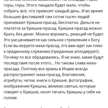
горы, горы. Этого пандала будет мало, чтобы
собрать всё, что привозят каждый день. И во время
больших фестивалей там сотни тысяч людей
принимают Кришна-прасад. Бесплатно. Деньги не
платятся за Кришна-прасад. Кришна-прасад можно
брать без денег. Можно воровать, реакций не будет.
Это расценивается как сильное стремление к Богу.
Если вы воруете маха-прасад, это вам идет как плюс
к преданному служению (преданные аплодируют).
Почему-то все обрадовались. Я не знаю, какие будут
последствия после этого… Но такова слава маха-
прасада. Поэтому все храмы в Индии всегда
распространяют маха-прасад, благовония,
атрибуты, четки, книги о Кришне, фотографии,
изображения Кришны, великих святых, которые
говорят о Кришне, носят печать Кришны у себя на
голове.