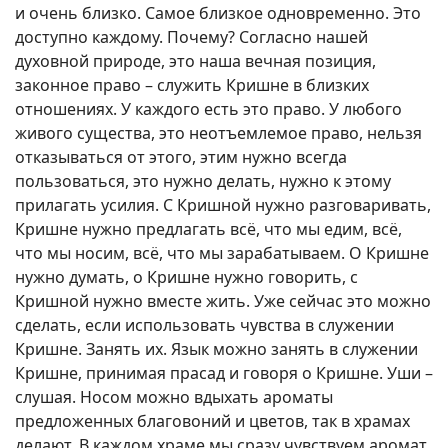
и очень близко. Самое близкое одновременно. Это
доступно каждому. Почему? Согласно нашей
духовной природе, это наша вечная позиция,
законное право – служить Кришне в близких
отношениях. У каждого есть это право. У любого
живого существа, это неотъемлемое право, нельзя
отказываться от этого, этим нужно всегда
пользоваться, это нужно делать, нужно к этому
прилагать усилия. С Кришной нужно разговаривать,
Кришне нужно предлагать всё, что мы едим, всё,
что мы носим, всё, что мы зарабатываем. О Кришне
нужно думать, о Кришне нужно говорить, с
Кришной нужно вместе жить. Уже сейчас это можно
сделать, если использовать чувства в служении
Кришне. Занять их. Язык можно занять в служении
Кришне, принимая прасад и говоря о Кришне. Уши –
слушая. Носом можно вдыхать ароматы
предложенных благовоний и цветов, так в храмах
делают. В каждом храме мы сразу чувствуем аромат