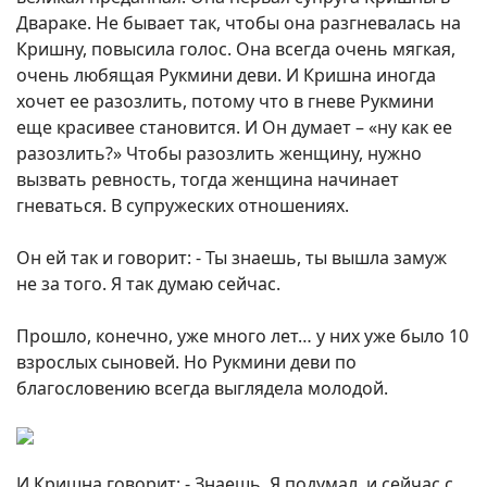
Двараке. Не бывает так, чтобы она разгневалась на
Кришну, повысила голос. Она всегда очень мягкая,
очень любящая Рукмини деви. И Кришна иногда
хочет ее разозлить, потому что в гневе Рукмини
еще красивее становится. И Он думает – «ну как ее
разозлить?» Чтобы разозлить женщину, нужно
вызвать ревность, тогда женщина начинает
гневаться. В супружеских отношениях.
Он ей так и говорит: - Ты знаешь, ты вышла замуж
не за того. Я так думаю сейчас.
Прошло, конечно, уже много лет… у них уже было 10
взрослых сыновей. Но Рукмини деви по
благословению всегда выглядела молодой.
И Кришна говорит: - Знаешь, Я подумал, и сейчас с