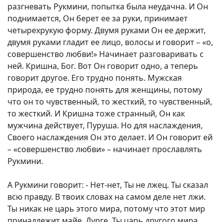
разгневать Рукмини, попытка была неудачна. И Он
поднимается, Он берет ее за руки, принимает
четырехрукую форму. Двумя руками Он ее держит,
двумя руками гладит ее лицо, волосы и говорит – «о,
совершенство любви!» Начинает разговаривать с
ней. Кришна, Бог. Вот Он говорит одно, а теперь
говорит другое. Его трудно понять. Мужская
природа, ее трудно понять для женщины, потому
что он то чувственный, то жесткий, то чувственный,
то жесткий. И Кришна тоже странный, Он как
мужчина действует, Пуруша. Но для наслаждения,
Своего наслаждения Он это делает. И Он говорит ей
– «совершенство любви» – начинает прославлять
Рукмини.
А Рукмини говорит: - Нет-нет, Ты не лжец. Ты сказал
всю правду. В твоих словах на самом деле нет лжи.
Ты никак не царь этого мира, потому что этот мир
принадлежит майе, Дурге. Ты царь другого мира.