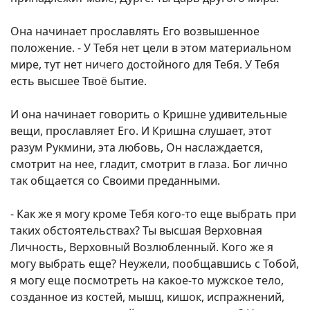
Она начинает прославлять Его возвышенное
положение. - У Тебя нет цели в этом материальном
мире, тут нет ничего достойного для Тебя. У Тебя
есть высшее Твоё бытие.
И она начинает говорить о Кришне удивительные
вещи, прославляет Его. И Кришна слушает, этот
разум Рукмини, эта любовь, Он наслаждается,
смотрит на нее, гладит, смотрит в глаза. Бог лично
так общается со Своими преданными.
- Как же я могу кроме Тебя кого-то еще выбрать при
таких обстоятельствах? Ты высшая Верховная
Личность, Верховный Возлюбленный. Кого же я
могу выбрать еще? Неужели, пообщавшись с Тобой,
я могу еще посмотреть на какое-то мужское тело,
созданное из костей, мышц, кишок, испражнений,