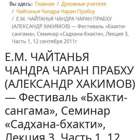
Вы здесь:
Главная
Духовные учителя
Чайтанья Чандра Чаран Прабху
Е.М. ЧАЙТАНЬЯ ЧАНДРА ЧАРАН ПРАБХУ
(АЛЕКСАНДР ХАКИМОВ) — Фестиваль «Бхакти-
сангама», Cеминар «Садхана-бхакти», Лекция 3,
Часть 1, 12 сентября 2011г
Е.М. ЧАЙТАНЬЯ
ЧАНДРА ЧАРАН ПРАБХУ
(АЛЕКСАНДР ХАКИМОВ)
— Фестиваль «Бхакти-
сангама», Cеминар
«Садхана-бхакти»,
Лекция 3, Часть 1, 12