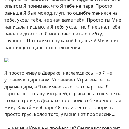
опытом Я понимаю, что Я тебе не пара. Просто
раньше Я был молод, глуп, по ошибке женился на
тебе, украл тебя, не зная даже тебя. Просто ты Мне
написала письмо, и Я тебя украл, но Я не знал тебя
раньше до этого. Я мог совершить ошибку,
глупость. Потому что ну какой Я царь? У Меня нет
настоящего царского положения.
Я просто живу в Двараке, наслаждаюсь, но Я не
управляю царством. Управляет Уграсена, есть
другие цари, а Я не имею какого-то царства. Я
скрываюсь от других царей, скрываюсь в океане на
этом острове, в Двараке, построил себе крепость и
живу. Какой же Я царь? Я, если честно говорить
просто трус. Более того, у Меня нет профессии…
Ну, какая у Кришны профессия? Он правду говорит.