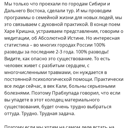
Мы только что проехали по городам Сибири и
Дальнего Востока, сделали тур. И мы проводим
программы о семейной жизни для новых людей, мы
это связываем с духовной практикой. В конце поем
Харе Кришна, устраиваем представления, говорим о
медитации, об Абсолютной Истине. Но интересная
статистика – во многих городах России 100%
разводы за последние 2-3 года. 100% разводы!
Видите, как опасно это существование. То есть
человек живет с разбитым сердцем, с
многочисленными травмами, он нуждается в
постоянной психологической помощи. Практически
все люди сейчас, в век Кали, больны серьезными
болезнями. Поэтому Прабхупада говорил, что если
вы упадете в этот колодец материального
существования, будет очень трудно выбраться
оттуда. Трудно. Трудная задача.
Поэтому если мы хотим на самом деле встать на