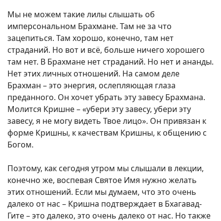
Мы не можем такие лилы слышать об
имперсональном Брахмане. Там не за что
зацепиться. Там хорошо, конечно, там нет
страданий. Но вот и всё, больше ничего хорошего
там нет. В Брахмане нет страданий. Но нет и ананды.
Нет этих личных отношений. На самом деле
Брахман – это энергия, ослепляющая глаза
преданного. Он хочет убрать эту завесу Брахмана.
Молится Кришне – «убери эту завесу, убери эту
завесу, я не могу видеть Твое лицо». Он привязан к
форме Кришны, к качествам Кришны, к общению с
Богом.
Поэтому, как сегодня утром мы слышали в лекции,
конечно же, воспевая Святое Имя нужно желать
этих отношений. Если мы думаем, что это очень
далеко от нас – Кришна подтверждает в Бхагавад-
Гите – это далеко, это очень далеко от нас. Но также