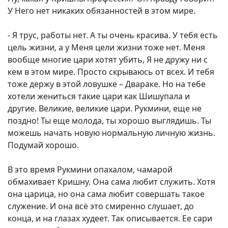
У Него нет никаких обязанностей в этом мире.
- Я трус, работы нет. А ты очень красива. У тебя есть
цель жизни, а у Меня цели жизни тоже нет. Меня
вообще многие цари хотят убить, Я не дружу ни с
кем в этом мире. Просто скрываюсь от всех. И тебя
тоже держу в этой ловушке – Двараке. Но на тебе
хотели жениться такие цари как Шишупала и
другие. Великие, великие цари. Рукмини, еще не
поздно! Ты еще молода, ты хорошо выглядишь. Ты
можешь начать новую нормальную личную жизнь.
Подумай хорошо.
В это время Рукмини опахалом, чамарой
обмахивает Кришну. Она сама любит служить. Хотя
она царица, но она сама любит совершать такое
служение. И она всё это смиренно слушает, до
конца, и на глазах худеет. Так описывается. Ее сари