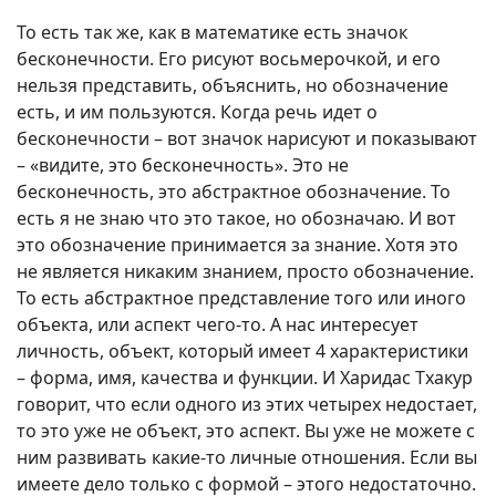
То есть так же, как в математике есть значок
бесконечности. Его рисуют восьмерочкой, и его
нельзя представить, объяснить, но обозначение
есть, и им пользуются. Когда речь идет о
бесконечности – вот значок нарисуют и показывают
– «видите, это бесконечность». Это не
бесконечность, это абстрактное обозначение. То
есть я не знаю что это такое, но обозначаю. И вот
это обозначение принимается за знание. Хотя это
не является никаким знанием, просто обозначение.
То есть абстрактное представление того или иного
объекта, или аспект чего-то. А нас интересует
личность, объект, который имеет 4 характеристики
– форма, имя, качества и функции. И Харидас Тхакур
говорит, что если одного из этих четырех недостает,
то это уже не объект, это аспект. Вы уже не можете с
ним развивать какие-то личные отношения. Если вы
имеете дело только с формой – этого недостаточно.