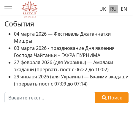
UK
RU
EN
События
04 марта 2026 — Фестиваль Джаганнатхи
Мишры
03 марта 2026 - празднование Дня явления
Господа Чайтаньи – ГАУРА ПУРНИМА
27 февраля 2026 (для Украины) — Амалаки
экадаши (прервать пост с 06:22 до 10:02)
29 января 2026 (для Украины) — Бхаими экадаши
(прервать пост с 07:09 до 07:14)
Поиск
Поиск
Type 2 or more characters for results.