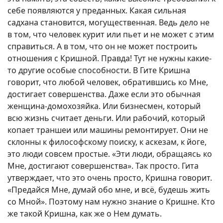
себе появляются у преданных. Какая сильная
садхана становится, могущественная. Ведь дело не
в том, что человек курит или пьет и не может с этим
справиться. А в том, что он не может построить
отношения с Кришной. Правда! Тут не нужны какие-
то другие особые способности. В Гите Кришна
говорит, что любой человек, обратившись ко Мне,
достигает совершенства. Даже если это обычная
женщина-домохозяйка. Или бизнесмен, который
всю жизнь считает деньги. Или рабочий, который
копает траншеи или машины ремонтирует. Они не
склонны к философскому поиску, к аскезам, к йоге,
это люди совсем простые. «Эти люди, обращаясь ко
Мне, достигают совершенства». Так просто. Гита
утверждает, что это очень просто, Кришна говорит.
«Предайся Мне, думай обо мне, и всё, будешь жить
со Мной». Поэтому нам нужно знание о Кришне. Кто
же такой Кришна, как же о Нем думать.