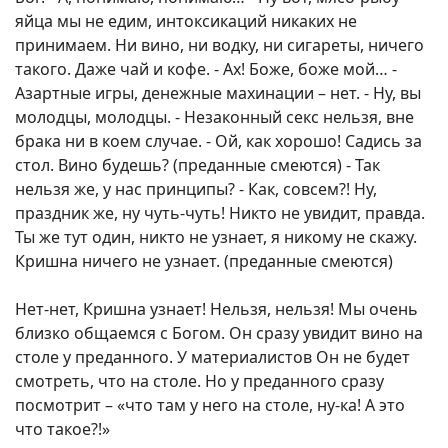
яйца мы не едим, интоксикаций никаких не
принимаем. Ни вино, ни водку, ни сигареты, ничего
такого. Даже чай и кофе. - Ах! Боже, боже мой… -
Азартные игры, денежные махинации – нет. - Ну, вы
молодцы, молодцы. - Незаконный секс нельзя, вне
брака ни в коем случае. - Ой, как хорошо! Садись за
стол. Вино будешь? (преданные смеются) - Так
нельзя же, у нас принципы? - Как, совсем?! Ну,
праздник же, ну чуть-чуть! Никто не увидит, правда.
Ты же тут один, никто не узнает, я никому не скажу.
Кришна ничего не узнает. (преданные смеются)
Нет-нет, Кришна узнает! Нельзя, нельзя! Мы очень
близко общаемся с Богом. Он сразу увидит вино на
столе у преданного. У материалистов Он не будет
смотреть, что на столе. Но у преданного сразу
посмотрит – «что там у него на столе, ну-ка! А это
что такое?!»