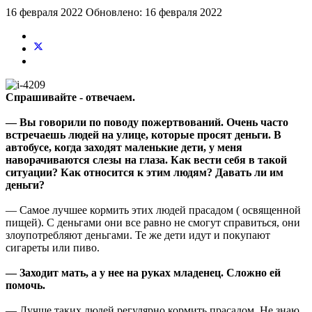
16 февраля 2022
Обновлено: 16 февраля 2022
Спрашивайте - отвечаем.
— Вы говорили по поводу пожертвований. Очень часто
встречаешь людей на улице, которые просят деньги. В
автобусе, когда заходят маленькие дети, у меня
наворачиваются слезы на глаза. Как вести себя в такой
ситуации? Как относится к этим людям? Давать ли им
деньги?
— Самое лучшее кормить этих людей прасадом ( освященной
пищей). С деньгами они все равно не смогут справиться, они
злоупотребляют деньгами. Те же дети идут и покупают
сигареты или пиво.
— Заходит мать, а у нее на руках младенец. Сложно ей
помочь.
— Лучше таких людей регулярно кормить прасадом. Не знаю,