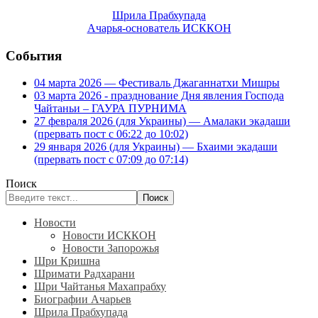
Шрила Прабхупада
Ачарья-основатель ИСККОН
События
04 марта 2026 — Фестиваль Джаганнатхи Мишры
03 марта 2026 - празднование Дня явления Господа
Чайтаньи – ГАУРА ПУРНИМА
27 февраля 2026 (для Украины) — Амалаки экадаши
(прервать пост с 06:22 до 10:02)
29 января 2026 (для Украины) — Бхаими экадаши
(прервать пост с 07:09 до 07:14)
Поиск
Поиск
Новости
Новости ИСККОН
Новости Запорожья
Шри Кришна
Шримати Радхарани
Шри Чайтанья Махапрабху
Биографии Ачарьев
Шрила Прабхупада