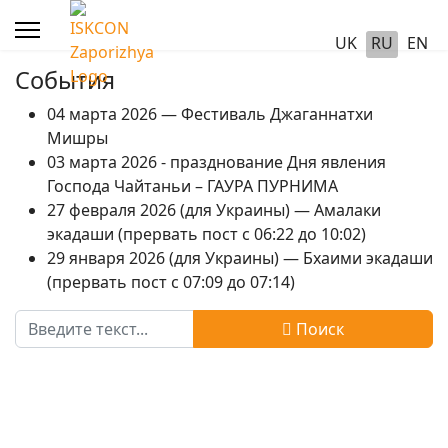
UK
RU
EN
События
04 марта 2026 — Фестиваль Джаганнатхи
Мишры
03 марта 2026 - празднование Дня явления
Господа Чайтаньи – ГАУРА ПУРНИМА
27 февраля 2026 (для Украины) — Амалаки
экадаши (прервать пост с 06:22 до 10:02)
29 января 2026 (для Украины) — Бхаими экадаши
(прервать пост с 07:09 до 07:14)
Поиск
Поиск