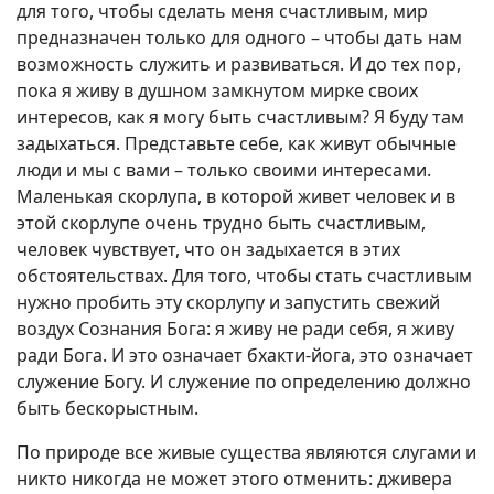
для того, чтобы сделать меня счастливым, мир
предназначен только для одного – чтобы дать нам
возможность служить и развиваться. И до тех пор,
пока я живу в душном замкнутом мирке своих
интересов, как я могу быть счастливым? Я буду там
задыхаться. Представьте себе, как живут обычные
люди и мы с вами – только своими интересами.
Маленькая скорлупа, в которой живет человек и в
этой скорлупе очень трудно быть счастливым,
человек чувствует, что он задыхается в этих
обстоятельствах. Для того, чтобы стать счастливым
нужно пробить эту скорлупу и запустить свежий
воздух Сознания Бога: я живу не ради себя, я живу
ради Бога. И это означает бхакти-йога, это означает
служение Богу. И служение по определению должно
быть бескорыстным.
По природе все живые существа являются слугами и
никто никогда не может этого отменить: дживера