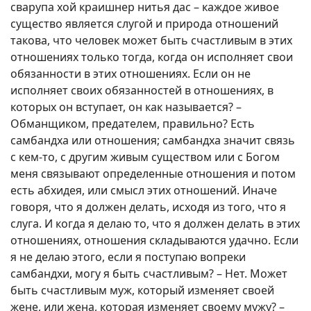
сварупа хой краишнер нитья дас – каждое живое
существо является слугой и природа отношений
такова, что человек может быть счастливым в этих
отношениях только тогда, когда он исполняет свои
обязанности в этих отношениях. Если он не
исполняет своих обязанностей в отношениях, в
которых он вступает, он как называется? –
Обманщиком, предателем, правильно? Есть
самбандха или отношения; самбандха значит связь
с кем-то, с другим живым существом или с Богом
меня связывают определенные отношения и потом
есть абхидея, или смысл этих отношений. Иначе
говоря, что я должен делать, исходя из того, что я
слуга. И когда я делаю то, что я должен делать в этих
отношениях, отношения складываются удачно. Если
я не делаю этого, если я поступаю вопреки
самбандхи, могу я быть счастливым? – Нет. Может
быть счастливым муж, который изменяет своей
жене, или жена, которая изменяет своему мужу? –