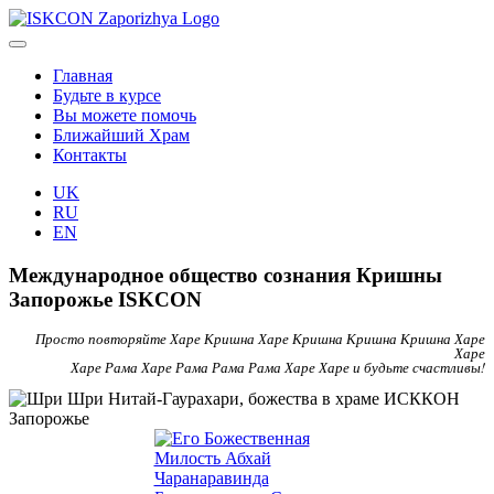
Главная
Будьте в курсе
Вы можете помочь
Ближайший Храм
Контакты
UK
RU
EN
Международное общество сознания Кришны
Запорожье ISKCON
Просто повторяйте Харе Кришна Харе Кришна Кришна Кришна Харе
Харе
Харе Рама Харе Рама Рама Рама Харе Харе и будьте счастливы!