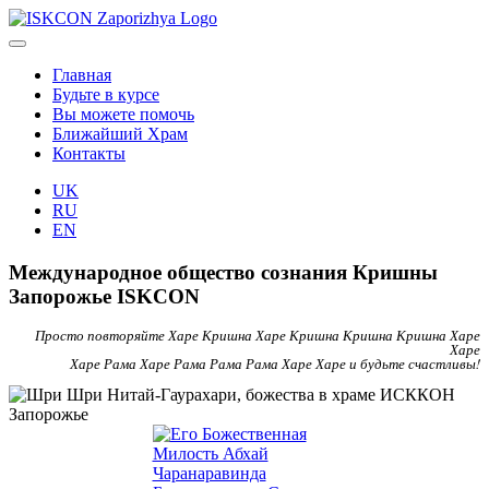
Главная
Будьте в курсе
Вы можете помочь
Ближайший Храм
Контакты
UK
RU
EN
Международное общество сознания Кришны
Запорожье ISKCON
Просто повторяйте Харе Кришна Харе Кришна Кришна Кришна Харе
Харе
Харе Рама Харе Рама Рама Рама Харе Харе и будьте счастливы!