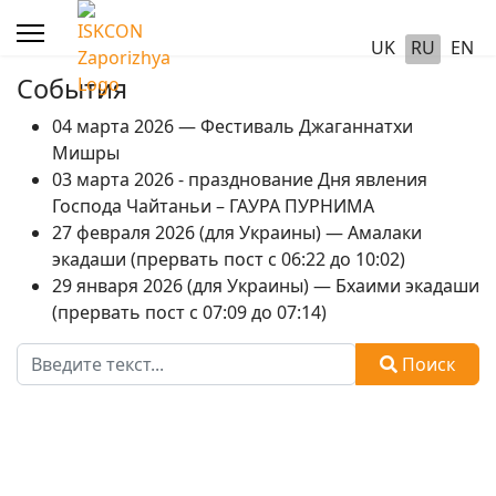
UK
RU
EN
События
04 марта 2026 — Фестиваль Джаганнатхи
Мишры
03 марта 2026 - празднование Дня явления
Господа Чайтаньи – ГАУРА ПУРНИМА
27 февраля 2026 (для Украины) — Амалаки
экадаши (прервать пост с 06:22 до 10:02)
29 января 2026 (для Украины) — Бхаими экадаши
(прервать пост с 07:09 до 07:14)
Поиск
Поиск
Type 2 or more characters for results.