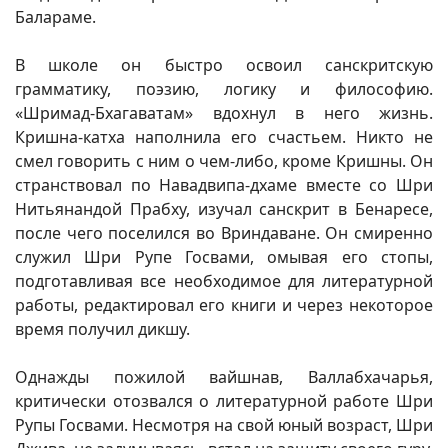
Балараме.
В школе он быстро освоил санскритскую
грамматику, поэзию, логику и философию.
«Шримад-Бхагаватам» вдохнул в него жизнь.
Кришна-катха наполнила его счастьем. Никто не
смел говорить с ним о чем-либо, кроме Кришны. Он
странствовал по Навадвипа-дхаме вместе со Шри
Нитьянандой Прабху, изучал санскрит в Бенаресе,
после чего поселился во Вриндаване. Он смиренно
служил Шри Рупе Госвами, омывая его стопы,
подготавливая все необходимое для литературной
работы, редактировал его книги и через некоторое
время получил дикшу.
Однажды пожилой вайшнав, Валлабхачарья,
критически отозвался о литературной работе Шри
Рупы Госвами. Несмотря на свой юный возраст, Шри