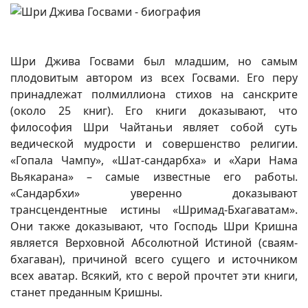
Шри Джива Госвами был младшим, но самым
плодовитым автором из всех Госвами. Его перу
принадлежат полмиллиона стихов на санскрите
(около 25 книг). Его книги доказывают, что
философия Шри Чайтаньи являет собой суть
ведической мудрости и совершенство религии.
«Гопала Чампу», «Шат-сандарбха» и «Хари Нама
Вьякарана» – самые известные его работы.
«Сандарбхи» уверенно доказывают
трансцендентные истины «Шримад-Бхагаватам».
Они также доказывают, что Господь Шри Кришна
является Верховной Абсолютной Истиной (сваям-
бхагаван), причиной всего сущего и источником
всех аватар. Всякий, кто с верой прочтет эти книги,
станет преданным Кришны.