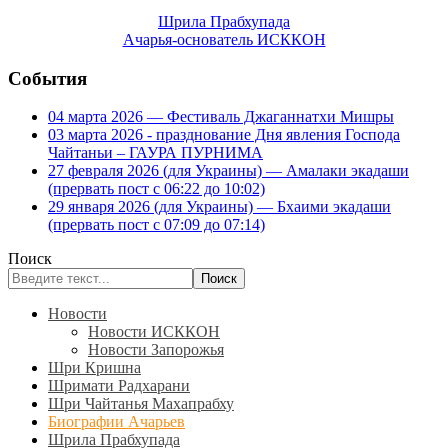
Шрила Прабхупада
Ачарья-основатель ИСККОН
События
04 марта 2026 — Фестиваль Джаганнатхи Мишры
03 марта 2026 - празднование Дня явления Господа
Чайтаньи – ГАУРА ПУРНИМА
27 февраля 2026 (для Украины) — Амалаки экадаши
(прервать пост с 06:22 до 10:02)
29 января 2026 (для Украины) — Бхаими экадаши
(прервать пост с 07:09 до 07:14)
Поиск
Поиск
Новости
Новости ИСККОН
Новости Запорожья
Шри Кришна
Шримати Радхарани
Шри Чайтанья Махапрабху
Биографии Ачарьев
Шрила Прабхупада