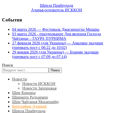
Шрила Прабхупада
Ачарья-основатель ИСККОН
События
04 марта 2026 — Фестиваль Джаганнатхи Мишры
03 марта 2026 - празднование Дня явления Господа
Чайтаньи – ГАУРА ПУРНИМА
27 февраля 2026 (для Украины) — Амалаки экадаши
(прервать пост с 06:22 до 10:02)
29 января 2026 (для Украины) — Бхаими экадаши
(прервать пост с 07:09 до 07:14)
Поиск
Поиск
Новости
Новости ИСККОН
Новости Запорожья
Шри Кришна
Шримати Радхарани
Шри Чайтанья Махапрабху
Биографии Ачарьев
Шрила Прабхупада