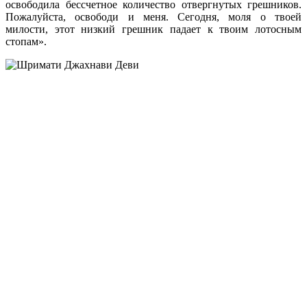
освободила бессчетное количество отвергнутых грешников.
Пожалуйста, освободи и меня. Сегодня, моля о твоей
милости, этот низкий грешник падает к твоим лотосным
стопам».