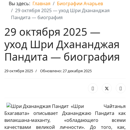
Вы здесь:
Главная
Биографии Ачарьев
29 октября 2025 — уход Шри Дхананджая
Пандита — биография
29 октября 2025 —
уход Шри Дхананджая
Пандита — биография
29 октября 2025
Обновлено: 27 декабря 2025
«Шри Чайтанья
Бхагавата» описывает Дхананджаю Пандита как
вилакшана-маханту, «обладающего всеми
качествами великой личности». До того, как,