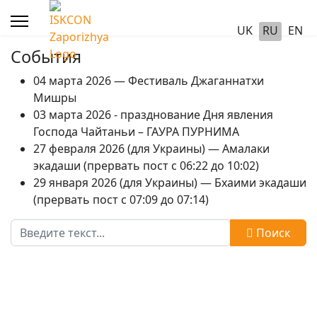
UK
RU
EN
События
04 марта 2026 — Фестиваль Джаганнатхи
Мишры
03 марта 2026 - празднование Дня явления
Господа Чайтаньи – ГАУРА ПУРНИМА
27 февраля 2026 (для Украины) — Амалаки
экадаши (прервать пост с 06:22 до 10:02)
29 января 2026 (для Украины) — Бхаими экадаши
(прервать пост с 07:09 до 07:14)
Поиск
Поиск
Type 2 or more characters for results.