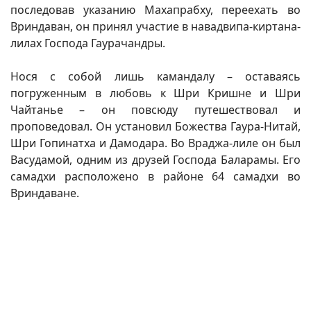
последовав указанию Махапрабху, переехать во
Вриндаван, он принял участие в навадвипа-киртана-
лилах Господа Гаурачандры.
Нося с собой лишь камандалу – оставаясь
погруженным в любовь к Шри Кришне и Шри
Чайтанье – он повсюду путешествовал и
проповедовал. Он установил Божества Гаура-Нитай,
Шри Гопинатха и Дамодара. Во Враджа-лиле он был
Васудамой, одним из друзей Господа Баларамы. Его
самадхи расположено в районе 64 самадхи во
Вриндаване.