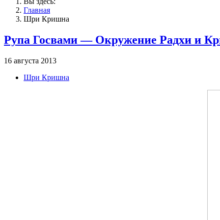
Вы здесь:
Главная
Шри Кришна
Рупа Госвами — Окружение Радхи и Кр
16 августа 2013
Шри Кришна