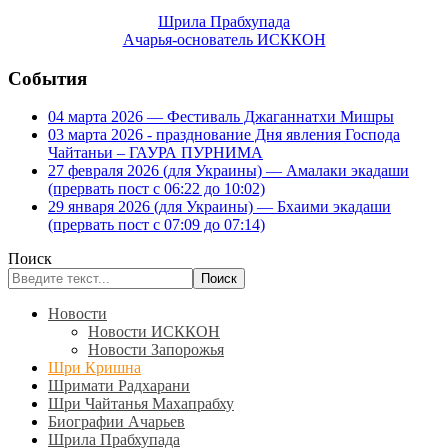
Шрила Прабхупада
Ачарья-основатель ИСККОН
События
04 марта 2026 — Фестиваль Джаганнатхи Мишры
03 марта 2026 - празднование Дня явления Господа
Чайтаньи – ГАУРА ПУРНИМА
27 февраля 2026 (для Украины) — Амалаки экадаши
(прервать пост с 06:22 до 10:02)
29 января 2026 (для Украины) — Бхаими экадаши
(прервать пост с 07:09 до 07:14)
Поиск
Поиск
Новости
Новости ИСККОН
Новости Запорожья
Шри Кришна
Шримати Радхарани
Шри Чайтанья Махапрабху
Биографии Ачарьев
Шрила Прабхупада