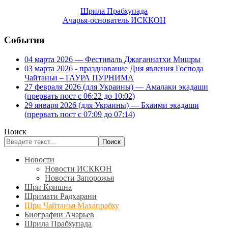
Шрила Прабхупада
Ачарья-основатель ИСККОН
События
04 марта 2026 — Фестиваль Джаганнатхи Мишры
03 марта 2026 - празднование Дня явления Господа
Чайтаньи – ГАУРА ПУРНИМА
27 февраля 2026 (для Украины) — Амалаки экадаши
(прервать пост с 06:22 до 10:02)
29 января 2026 (для Украины) — Бхаими экадаши
(прервать пост с 07:09 до 07:14)
Поиск
Поиск
Новости
Новости ИСККОН
Новости Запорожья
Шри Кришна
Шримати Радхарани
Шри Чайтанья Махапрабху
Биографии Ачарьев
Шрила Прабхупада