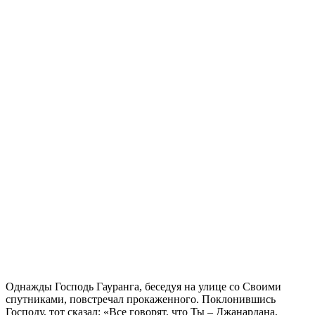
Однажды Господь Гауранга, беседуя на улице со Своими
спутниками, повстречал прокаженного. Поклонившись
Господу, тот сказал: «Все говорят, что Ты – Джанардана,