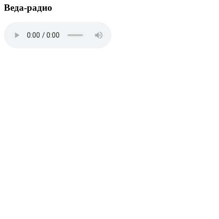
Веда-радио