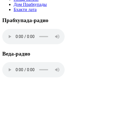
Дом Прабхупады
Бхакти лата
Прабхупада-радио
Веда-радио