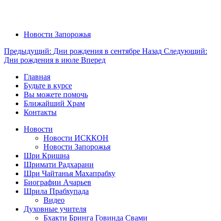
Новости Запорожья
Предыдущий: Дни рождения в сентябре
Назад
Следующий:
Дни рождения в июле
Вперед
Главная
Будьте в курсе
Вы можете помочь
Ближайший Храм
Контакты
Новости
Новости ИСККОН
Новости Запорожья
Шри Кришна
Шримати Радхарани
Шри Чайтанья Махапрабху
Биографии Ачарьев
Шрила Прабхупада
Видео
Духовные учителя
Бхакти Бринга Говинда Свами